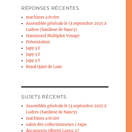
RÉPONSES RÉCENTES
machines a écrire
Assemblée générale le 13 septembre 2025 à
Ludres (banlieue de Nancy)
Hammond Multiplex Voyage
Présentation
Japy 3 Y
Japy 3 Y
Japy 3 Y
Royal Quiet de Luxe
SUJETS RÉCENTS
Assemblée générale le 13 septembre 2025 à
Ludres (banlieue de Nancy)
machines a écrire
salon des collectionneurs / expo
documents Olivetti Logos 27