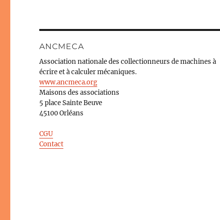
ANCMECA
Association nationale des collectionneurs de machines à
écrire et à calculer mécaniques.
www.ancmeca.org
Maisons des associations
5 place Sainte Beuve
45100 Orléans
CGU
Contact