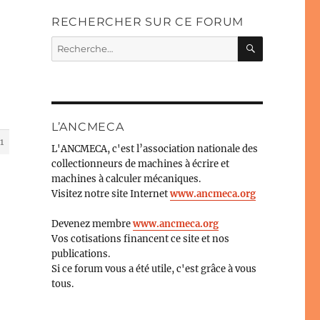
RECHERCHER SUR CE FORUM
RECHERC
Recherche
pour :
L’ANCMECA
1
L'ANCMECA, c'est l’association nationale des
collectionneurs de machines à écrire et
machines à calculer mécaniques.
Visitez notre site Internet
www.ancmeca.org
Devenez membre
www.ancmeca.org
Vos cotisations financent ce site et nos
publications.
Si ce forum vous a été utile, c'est grâce à vous
tous.