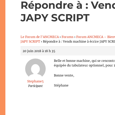
Répondre à : Ven
JAPY SCRIPT
Le Forum de l’ANCMECA
›
Forums
›
Forum ANCMECA – Bien
JAPY SCRIPT
›
Répondre à : Vends machine à écrire JAPY SCR
20 juin 2018 à 18 h 35
Belle et bonne machine, qui se rencontr
équipée du tabulateur optionnel, pour
Bonne vente,
Stephane5
Stéphane
Participant