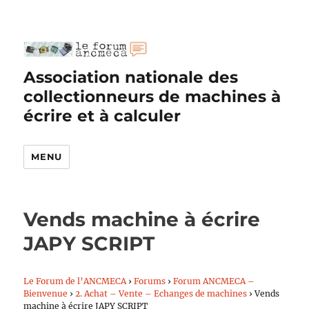
Association nationale des
collectionneurs de machines à
écrire et à calculer
MENU
Vends machine à écrire
JAPY SCRIPT
Le Forum de l’ANCMECA
›
Forums
›
Forum ANCMECA –
Bienvenue
›
2. Achat – Vente – Echanges de machines
›
Vends
machine à écrire JAPY SCRIPT