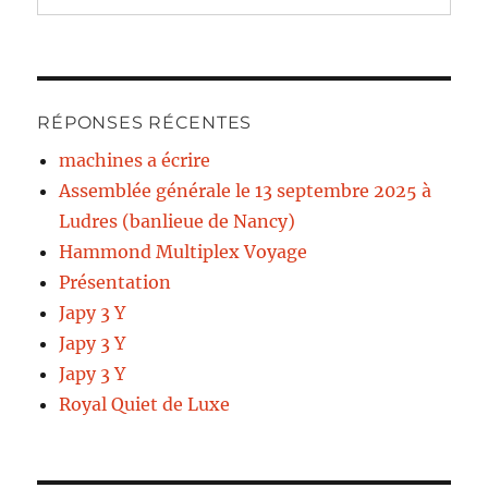
RÉPONSES RÉCENTES
machines a écrire
Assemblée générale le 13 septembre 2025 à
Ludres (banlieue de Nancy)
Hammond Multiplex Voyage
Présentation
Japy 3 Y
Japy 3 Y
Japy 3 Y
Royal Quiet de Luxe