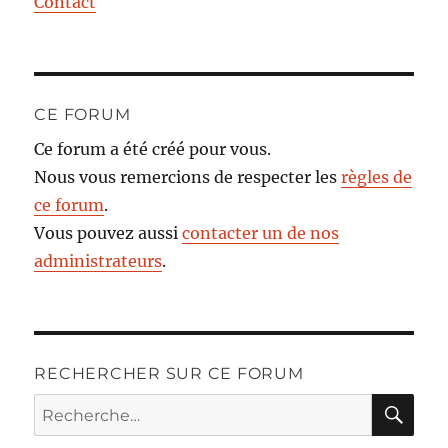
Contact
CE FORUM
Ce forum a été créé pour vous.
Nous vous remercions de respecter les
règles de
ce forum
.
Vous pouvez aussi
contacter un de nos
administrateurs
.
RECHERCHER SUR CE FORUM
RE
Recherche
pour :