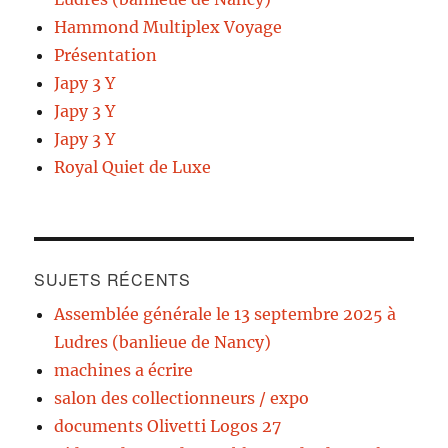
Hammond Multiplex Voyage
Présentation
Japy 3 Y
Japy 3 Y
Japy 3 Y
Royal Quiet de Luxe
SUJETS RÉCENTS
Assemblée générale le 13 septembre 2025 à
Ludres (banlieue de Nancy)
machines a écrire
salon des collectionneurs / expo
documents Olivetti Logos 27