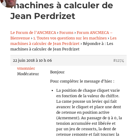
machines à calculer de
Jean Perdrizet
Le Forum de l’ANCMECA
›
Forums
›
Forum ANCMECA –
Bienvenue
›
1. Toutes vos questions sur les machines
›
Les
machines à calculer de Jean Perdrizet
›
Répondre à : Les
machines à calculer de Jean Perdrizet
22 juin 2018 à 10 h 06
#1274
vmonnier
Bonjour
Modérateur
Pour compléter le message d’hier :
La position de chaque cliquet varie
en fonction de la valeur du chiffre.
La came pousse un levier qui fait
avancer le cliquet et place une dent
de retenue en position active
(Armement). Au passage de 9 à 0, la
tension accumulée est libérée et
par un jeu de ressorts, la dent de
retenue remonte et fait tourner la