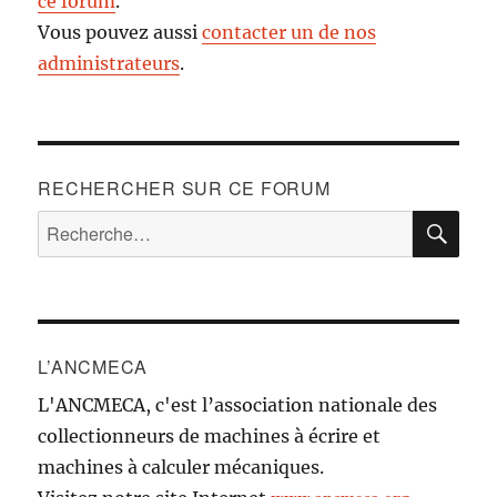
ce forum
.
Vous pouvez aussi
contacter un de nos
administrateurs
.
RECHERCHER SUR CE FORUM
RE
Recherche
pour :
L’ANCMECA
L'ANCMECA, c'est l’association nationale des
collectionneurs de machines à écrire et
machines à calculer mécaniques.