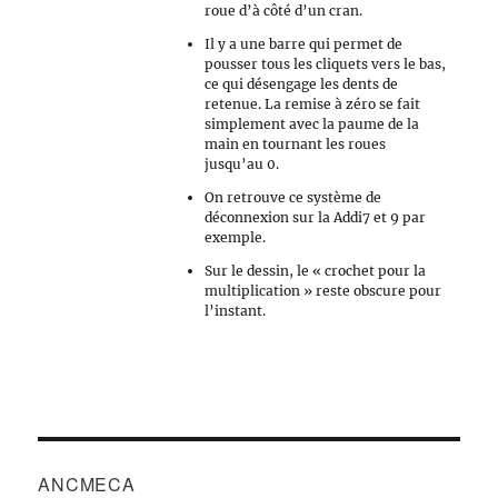
roue d’à côté d’un cran.
Il y a une barre qui permet de
pousser tous les cliquets vers le bas,
ce qui désengage les dents de
retenue. La remise à zéro se fait
simplement avec la paume de la
main en tournant les roues
jusqu’au 0.
On retrouve ce système de
déconnexion sur la Addi7 et 9 par
exemple.
Sur le dessin, le « crochet pour la
multiplication » reste obscure pour
l’instant.
ANCMECA