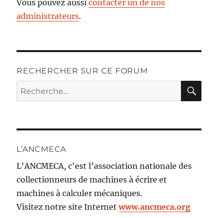
Vous pouvez aussi
contacter un de nos
administrateurs
.
RECHERCHER SUR CE FORUM
RE
Recherche
pour :
L’ANCMECA
L'ANCMECA, c'est l’association nationale des
collectionneurs de machines à écrire et
machines à calculer mécaniques.
Visitez notre site Internet
www.ancmeca.org