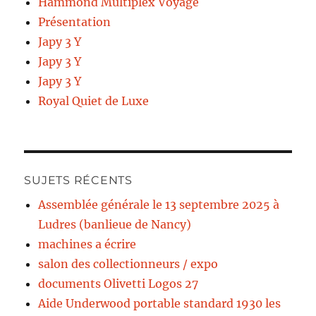
Hammond Multiplex Voyage
Présentation
Japy 3 Y
Japy 3 Y
Japy 3 Y
Royal Quiet de Luxe
SUJETS RÉCENTS
Assemblée générale le 13 septembre 2025 à
Ludres (banlieue de Nancy)
machines a écrire
salon des collectionneurs / expo
documents Olivetti Logos 27
Aide Underwood portable standard 1930 les