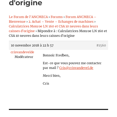
d'origine
Le Forum de l’ANCMECA
›
Forums
›
Forum ANCMECA –
Bienvenue
›
2. Achat – Vente – Echanges de machines
›
Calculatrices Monroe LN 160 et CSA 10 neuves dans leurs
caisses d'origine
›
Répondre à : Calculatrices Monroe LN 160 et
CSA 10 neuves dans leurs caisses d'origine
10 novembre 2018 à 22 h 57
#1560
crisvandevelde
Bonsoir Fredben,
Modérateur
Est-ce que vous pouvez me contacter
par mail ?
Cris@crisvandevel.de
Merci bien,
Cris