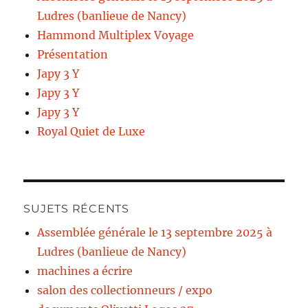
Ludres (banlieue de Nancy)
Hammond Multiplex Voyage
Présentation
Japy 3 Y
Japy 3 Y
Japy 3 Y
Royal Quiet de Luxe
SUJETS RÉCENTS
Assemblée générale le 13 septembre 2025 à
Ludres (banlieue de Nancy)
machines a écrire
salon des collectionneurs / expo