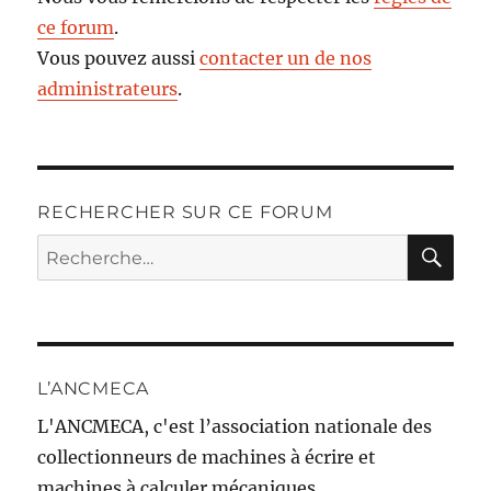
ce forum
.
Vous pouvez aussi
contacter un de nos
administrateurs
.
RECHERCHER SUR CE FORUM
RE
Recherche
pour :
L’ANCMECA
L'ANCMECA, c'est l’association nationale des
collectionneurs de machines à écrire et
machines à calculer mécaniques.