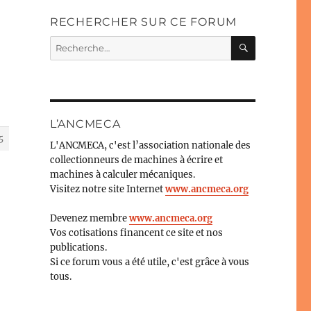
RECHERCHER SUR CE FORUM
RECHERC
Recherche
pour :
L’ANCMECA
5
L'ANCMECA, c'est l’association nationale des
collectionneurs de machines à écrire et
machines à calculer mécaniques.
Visitez notre site Internet
www.ancmeca.org
Devenez membre
www.ancmeca.org
Vos cotisations financent ce site et nos
publications.
Si ce forum vous a été utile, c'est grâce à vous
tous.