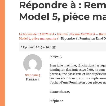
Répondre à : Re
Model 5, pièce m
Le Forum de l’ANCMECA
›
Forums
›
Forum ANCMECA – Bien
Model 5, pièce manquante ?
›
Répondre à : Remington Rand D
22 janvier 2019 à 20 h 35
Bonjour,
Bien jolie machine, félicitations ! A la
Remington des années 40 à 60, ne sont 
parties, une basse fixe et une supérieu
Stephane5
dernier étant fourni sur un simple anne
Participant
l’achat d’une Remington pour pièces ne 
Bonne chasse,
Stéphane