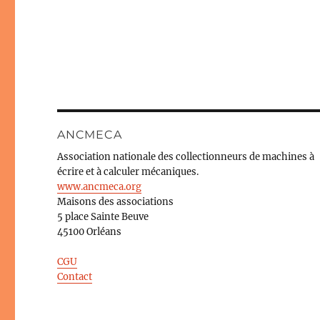
ANCMECA
Association nationale des collectionneurs de machines à
écrire et à calculer mécaniques.
www.ancmeca.org
Maisons des associations
5 place Sainte Beuve
45100 Orléans
CGU
Contact