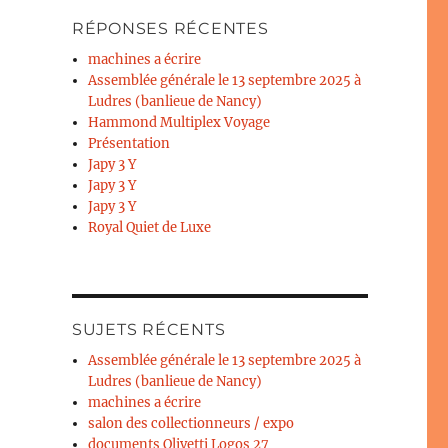
RÉPONSES RÉCENTES
machines a écrire
Assemblée générale le 13 septembre 2025 à
Ludres (banlieue de Nancy)
Hammond Multiplex Voyage
Présentation
Japy 3 Y
Japy 3 Y
Japy 3 Y
Royal Quiet de Luxe
SUJETS RÉCENTS
Assemblée générale le 13 septembre 2025 à
Ludres (banlieue de Nancy)
machines a écrire
salon des collectionneurs / expo
documents Olivetti Logos 27