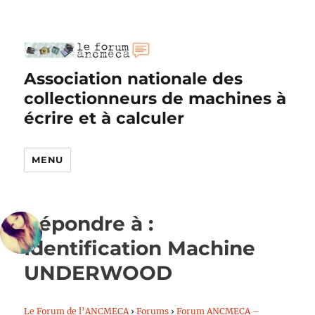
Association nationale des
collectionneurs de machines à
écrire et à calculer
MENU
Répondre à :
Identification Machine
UNDERWOOD
Le Forum de l’ANCMECA
›
Forums
›
Forum ANCMECA –