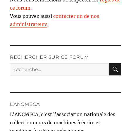
ce forum
.
Vous pouvez aussi
contacter un de nos
administrateurs
.
RECHERCHER SUR CE FORUM
RE
Recherche
pour :
L’ANCMECA
L'ANCMECA, c'est l’association nationale des
collectionneurs de machines à écrire et
machines à calculer mécaniques.