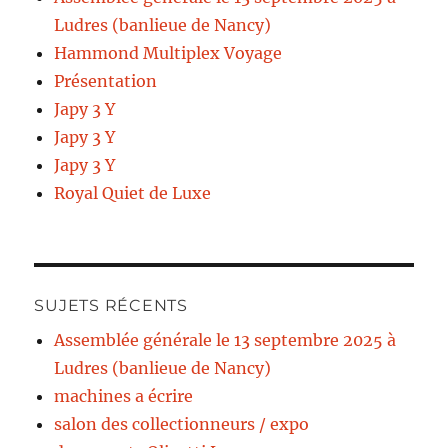
Ludres (banlieue de Nancy)
Hammond Multiplex Voyage
Présentation
Japy 3 Y
Japy 3 Y
Japy 3 Y
Royal Quiet de Luxe
SUJETS RÉCENTS
Assemblée générale le 13 septembre 2025 à
Ludres (banlieue de Nancy)
machines a écrire
salon des collectionneurs / expo