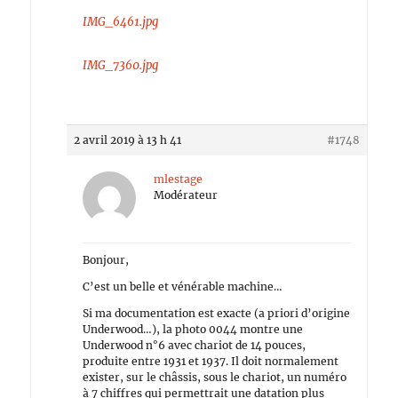
IMG_6461.jpg
IMG_7360.jpg
2 avril 2019 à 13 h 41
#1748
mlestage
Modérateur
Bonjour,
C’est un belle et vénérable machine…
Si ma documentation est exacte (a priori d’origine
Underwood…), la photo 0044 montre une
Underwood n°6 avec chariot de 14 pouces,
produite entre 1931 et 1937. Il doit normalement
exister, sur le châssis, sous le chariot, un numéro
à 7 chiffres qui permettrait une datation plus