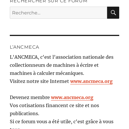
RECHERCHER SUR CE FORUM
RE
Recherche
pour :
L’ANCMECA
L'ANCMECA, c'est l’association nationale des
collectionneurs de machines à écrire et
machines à calculer mécaniques.
Visitez notre site Internet
www.ancmeca.org
Devenez membre
www.ancmeca.org
Vos cotisations financent ce site et nos
publications.
Si ce forum vous a été utile, c'est grâce à vous