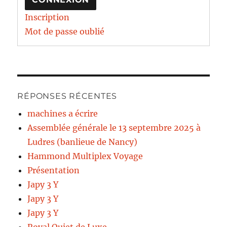
Inscription
Mot de passe oublié
RÉPONSES RÉCENTES
machines a écrire
Assemblée générale le 13 septembre 2025 à
Ludres (banlieue de Nancy)
Hammond Multiplex Voyage
Présentation
Japy 3 Y
Japy 3 Y
Japy 3 Y