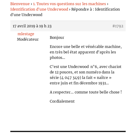
Bienvenue
›
1. Toutes vos questions sur les machines
›
Identification d'une Underwood
›
Répondre à : Identification
d'une Underwood
17 avril 2019 à 19 h 23
#1792
mlestage
Bonjour
Modérateur
Encore une belle et vénérable machine,
en très bel état apparent d’après les
photos…
C’est une Underwood n°6, avec chariot
de 12 pouces, et son numéro dans la
série (4 047 349) la fait « naître »
entre juin et fin décembre 1931…
A respecter… comme toute belle chose !
Cordialement