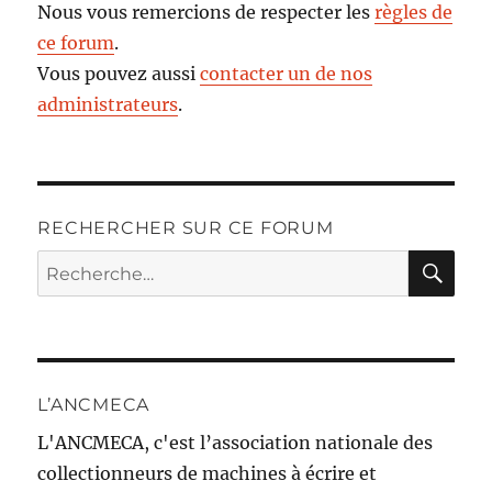
Nous vous remercions de respecter les
règles de
ce forum
.
Vous pouvez aussi
contacter un de nos
administrateurs
.
RECHERCHER SUR CE FORUM
RE
Recherche
pour :
L’ANCMECA
L'ANCMECA, c'est l’association nationale des
collectionneurs de machines à écrire et