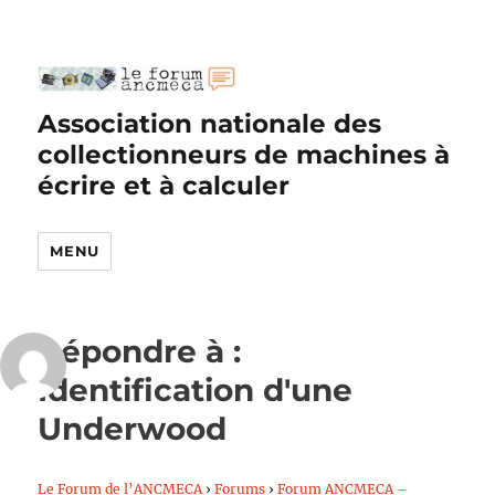
Association nationale des
collectionneurs de machines à
écrire et à calculer
MENU
Répondre à :
Identification d'une
Underwood
Le Forum de l’ANCMECA
›
Forums
›
Forum ANCMECA –