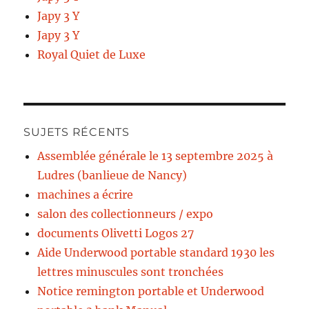
Japy 3 Y
Japy 3 Y
Royal Quiet de Luxe
SUJETS RÉCENTS
Assemblée générale le 13 septembre 2025 à
Ludres (banlieue de Nancy)
machines a écrire
salon des collectionneurs / expo
documents Olivetti Logos 27
Aide Underwood portable standard 1930 les
lettres minuscules sont tronchées
Notice remington portable et Underwood