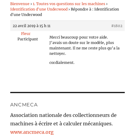
Bienvenue
›
1. Toutes vos questions sur les machines
›
Identification d'une Underwood
›
Répondre à : Identification
d'une Underwood
22 avril 2019 à 15 h 11
#1802
Fleur
Merci beaucoup pour votre aide.
Participant
J’avais un doute sur le modèle, plus
maintenant. Il ne me reste plus qu’a la
nettoyer.
cordialement.
ANCMECA
Association nationale des collectionneurs de
machines à écrire et à calculer mécaniques.
www.ancmeca.org