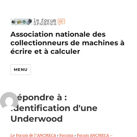
Association nationale des
collectionneurs de machines à
écrire et à calculer
MENU
Répondre à :
Identification d'une
Underwood
Le Forum de l’ANCMECA
›
Forums
›
Forum ANCMECA –