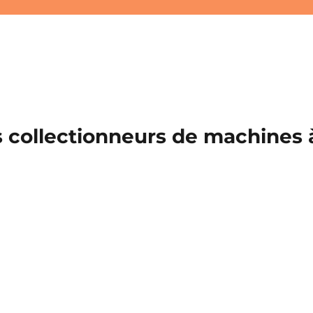
 collectionneurs de machines à 