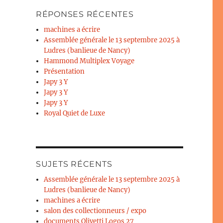
RÉPONSES RÉCENTES
machines a écrire
Assemblée générale le 13 septembre 2025 à
Ludres (banlieue de Nancy)
Hammond Multiplex Voyage
Présentation
Japy 3 Y
Japy 3 Y
Japy 3 Y
Royal Quiet de Luxe
SUJETS RÉCENTS
Assemblée générale le 13 septembre 2025 à
Ludres (banlieue de Nancy)
machines a écrire
salon des collectionneurs / expo
documents Olivetti Logos 27