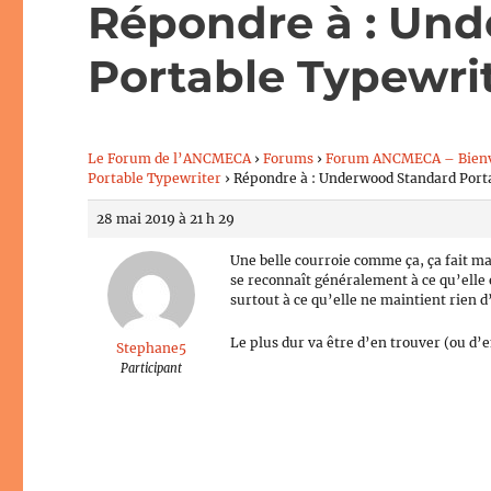
Répondre à : Un
Portable Typewri
Le Forum de l’ANCMECA
›
Forums
›
Forum ANCMECA – Bien
Portable Typewriter
›
Répondre à : Underwood Standard Port
28 mai 2019 à 21 h 29
Une belle courroie comme ça, ça fait mal
se reconnaît généralement à ce qu’elle
surtout à ce qu’elle ne maintient rien 
Le plus dur va être d’en trouver (ou d
Stephane5
Participant