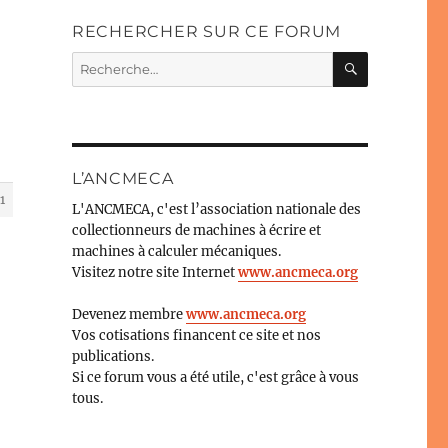
RECHERCHER SUR CE FORUM
RECHERC
Recherche
pour :
L’ANCMECA
1
L'ANCMECA, c'est l’association nationale des
collectionneurs de machines à écrire et
machines à calculer mécaniques.
Visitez notre site Internet
www.ancmeca.org
Devenez membre
www.ancmeca.org
Vos cotisations financent ce site et nos
publications.
Si ce forum vous a été utile, c'est grâce à vous
tous.