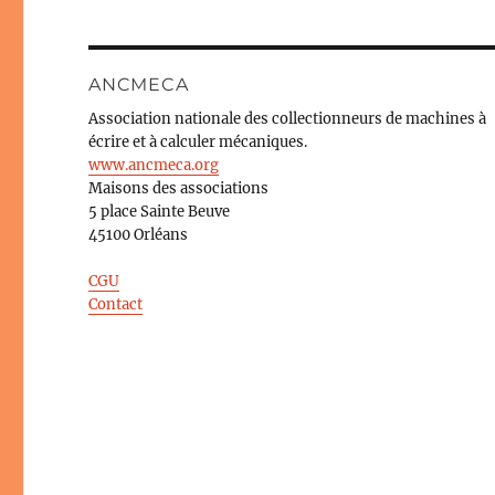
ANCMECA
Association nationale des collectionneurs de machines à
écrire et à calculer mécaniques.
www.ancmeca.org
Maisons des associations
5 place Sainte Beuve
45100 Orléans
CGU
Contact