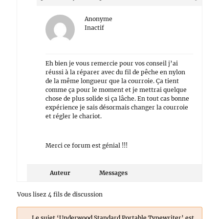
Anonyme
Inactif
Eh bien je vous remercie pour vos conseil j’ai
réussi à la réparer avec du fil de pêche en nylon
de la même longueur que la courroie. Ça tient
comme ça pour le moment et je mettrai quelque
chose de plus solide si ça lâche. En tout cas bonne
expérience je sais désormais changer la courroie
et régler le chariot.
Merci ce forum est génial !!!
Auteur
Messages
Vous lisez 4 fils de discussion
Le sujet ‘Underwood Standard Portable Typewriter’ est