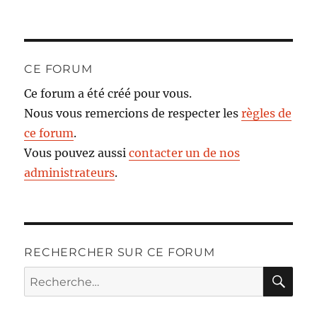
CE FORUM
Ce forum a été créé pour vous.
Nous vous remercions de respecter les
règles de
ce forum
.
Vous pouvez aussi
contacter un de nos
administrateurs
.
RECHERCHER SUR CE FORUM
RE
Recherche
pour :