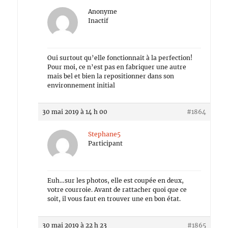
Anonyme
Inactif
Oui surtout qu’elle fonctionnait à la perfection!
Pour moi, ce n’est pas en fabriquer une autre
mais bel et bien la repositionner dans son
environnement initial
30 mai 2019 à 14 h 00
#1864
Stephane5
Participant
Euh…sur les photos, elle est coupée en deux,
votre courroie. Avant de rattacher quoi que ce
soit, il vous faut en trouver une en bon état.
30 mai 2019 à 22 h 23
#1865