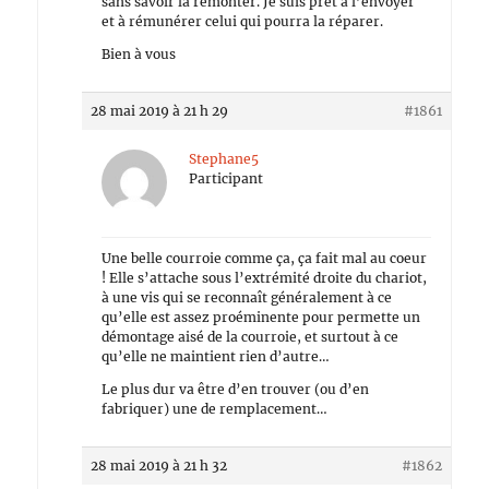
sans savoir la remonter. Je suis prêt à l’envoyer
et à rémunérer celui qui pourra la réparer.
Bien à vous
28 mai 2019 à 21 h 29
#1861
Stephane5
Participant
Une belle courroie comme ça, ça fait mal au coeur
! Elle s’attache sous l’extrémité droite du chariot,
à une vis qui se reconnaît généralement à ce
qu’elle est assez proéminente pour permette un
démontage aisé de la courroie, et surtout à ce
qu’elle ne maintient rien d’autre…
Le plus dur va être d’en trouver (ou d’en
fabriquer) une de remplacement…
28 mai 2019 à 21 h 32
#1862