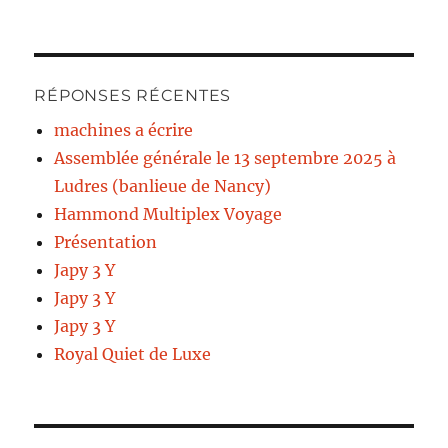
RÉPONSES RÉCENTES
machines a écrire
Assemblée générale le 13 septembre 2025 à
Ludres (banlieue de Nancy)
Hammond Multiplex Voyage
Présentation
Japy 3 Y
Japy 3 Y
Japy 3 Y
Royal Quiet de Luxe