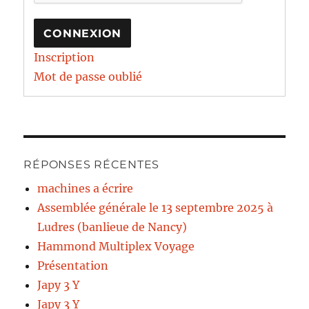
CONNEXION
Inscription
Mot de passe oublié
RÉPONSES RÉCENTES
machines a écrire
Assemblée générale le 13 septembre 2025 à
Ludres (banlieue de Nancy)
Hammond Multiplex Voyage
Présentation
Japy 3 Y
Japy 3 Y