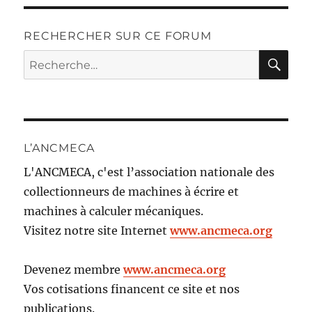
RECHERCHER SUR CE FORUM
RE
Recherche
pour :
L’ANCMECA
L'ANCMECA, c'est l’association nationale des
collectionneurs de machines à écrire et
machines à calculer mécaniques.
Visitez notre site Internet
www.ancmeca.org
Devenez membre
www.ancmeca.org
Vos cotisations financent ce site et nos
publications.