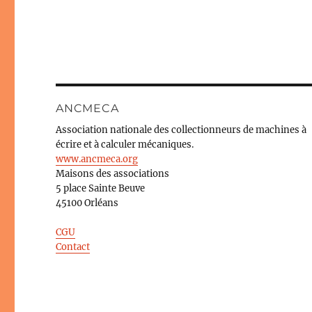
ANCMECA
Association nationale des collectionneurs de machines à
écrire et à calculer mécaniques.
www.ancmeca.org
Maisons des associations
5 place Sainte Beuve
45100 Orléans
CGU
Contact