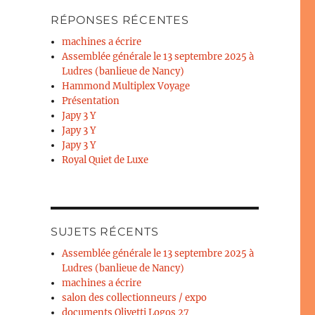
RÉPONSES RÉCENTES
machines a écrire
Assemblée générale le 13 septembre 2025 à
Ludres (banlieue de Nancy)
Hammond Multiplex Voyage
Présentation
Japy 3 Y
Japy 3 Y
Japy 3 Y
Royal Quiet de Luxe
SUJETS RÉCENTS
Assemblée générale le 13 septembre 2025 à
Ludres (banlieue de Nancy)
machines a écrire
salon des collectionneurs / expo
documents Olivetti Logos 27