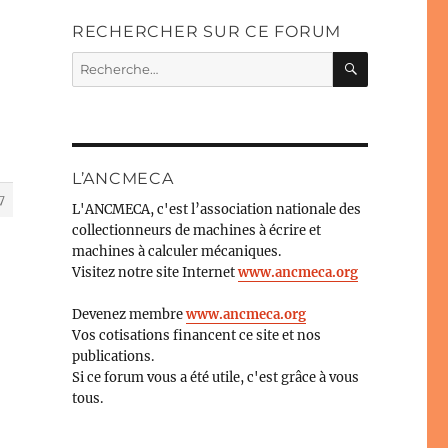
RECHERCHER SUR CE FORUM
RECHERC
Recherche
pour :
L’ANCMECA
7
L'ANCMECA, c'est l’association nationale des
collectionneurs de machines à écrire et
machines à calculer mécaniques.
Visitez notre site Internet
www.ancmeca.org
Devenez membre
www.ancmeca.org
Vos cotisations financent ce site et nos
publications.
Si ce forum vous a été utile, c'est grâce à vous
tous.