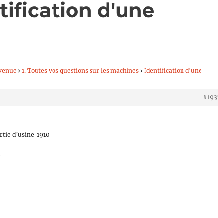
tification d'une
venue
›
1. Toutes vos questions sur les machines
›
Identification d'une
#193
rtie d’usine 1910
1