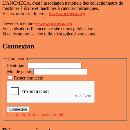
L'ANCMECA, c'est l’association nationale des collectionneurs de
machines à écrire et machines à calculer mécaniques.
Visitez notre site Internet
www.ancmeca.org
Devenez membre
www.ancmeca.org
Vos cotisations financent ce site et nos publications.
Si ce forum vous a été utile, c'est grâce à vous tous.
Connexion
Connexion
Identifiant:
Mot de passe:
Rester connecté
Connexion
Inscription
Mot de passe oublié