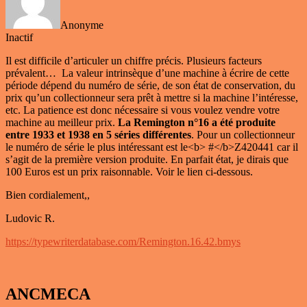
Anonyme
Inactif
Il est difficile d’articuler un chiffre précis. Plusieurs facteurs
prévalent… La valeur intrinsèque d’une machine à écrire de cette
période dépend du numéro de série, de son état de conservation, du
prix qu’un collectionneur sera prêt à mettre si la machine l’intéresse,
etc. La patience est donc nécessaire si vous voulez vendre votre
machine au meilleur prix.
La Remington n°16 a été produite
entre 1933 et 1938 en 5 séries différentes
. Pour un collectionneur
le numéro de série le plus intéressant est le<b> #</b>Z420441 car il
s’agit de la première version produite. En parfait état, je dirais que
100 Euros est un prix raisonnable. Voir le lien ci-dessous.
Bien cordialement,,
Ludovic R.
https://typewriterdatabase.com/Remington.16.42.bmys
ANCMECA