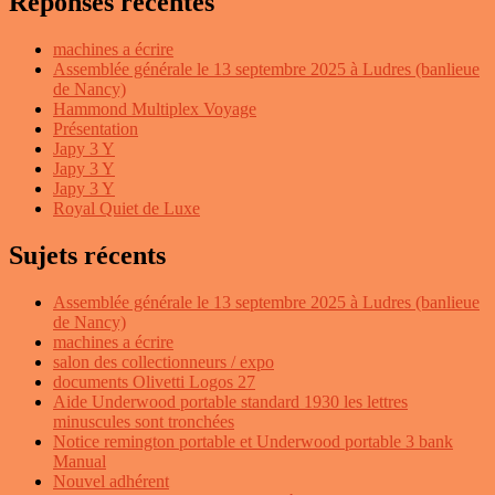
Réponses récentes
machines a écrire
Assemblée générale le 13 septembre 2025 à Ludres (banlieue
de Nancy)
Hammond Multiplex Voyage
Présentation
Japy 3 Y
Japy 3 Y
Japy 3 Y
Royal Quiet de Luxe
Sujets récents
Assemblée générale le 13 septembre 2025 à Ludres (banlieue
de Nancy)
machines a écrire
salon des collectionneurs / expo
documents Olivetti Logos 27
Aide Underwood portable standard 1930 les lettres
minuscules sont tronchées
Notice remington portable et Underwood portable 3 bank
Manual
Nouvel adhérent