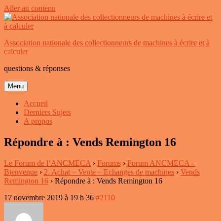
Aller au contenu
Association nationale des collectionneurs de machines à écrire et à
calculer
questions & réponses
Menu
Accueil
Derniers Sujets
A propos
Répondre à : Vends Remington 16
Le Forum de l’ANCMECA
›
Forums
›
Forum ANCMECA –
Bienvenue
›
2. Achat – Vente – Echanges de machines
›
Vends
Remington 16
›
Répondre à : Vends Remington 16
17 novembre 2019 à 19 h 36
#2110