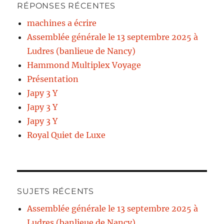
RÉPONSES RÉCENTES
machines a écrire
Assemblée générale le 13 septembre 2025 à
Ludres (banlieue de Nancy)
Hammond Multiplex Voyage
Présentation
Japy 3 Y
Japy 3 Y
Japy 3 Y
Royal Quiet de Luxe
SUJETS RÉCENTS
Assemblée générale le 13 septembre 2025 à
Ludres (banlieue de Nancy)