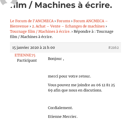
film / Machines à écrire.
Le Forum de l’ANCMECA
›
Forums
›
Forum ANCMECA –
Bienvenue
›
2. Achat – Vente – Echanges de machines
›
Tournage film / Machines à écrire.
›
Répondre à : Tournage
film / Machines à écrire.
15 janvier 2020 à 21 h 00
#2162
ETIENNE75
Bonjour ,
Participant
merci pour votre retour.
Vous pouvez me joindre au 06 12 81 25
69 afin que nous en discutions.
Cordialement.
Etienne Mercier.