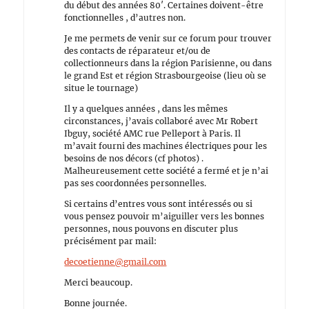
du début des années 80′. Certaines doivent-être
fonctionnelles , d’autres non.
Je me permets de venir sur ce forum pour trouver
des contacts de réparateur et/ou de
collectionneurs dans la région Parisienne, ou dans
le grand Est et région Strasbourgeoise (lieu où se
situe le tournage)
Il y a quelques années , dans les mêmes
circonstances, j’avais collaboré avec Mr Robert
Ibguy, société AMC rue Pelleport à Paris. Il
m’avait fourni des machines électriques pour les
besoins de nos décors (cf photos) .
Malheureusement cette société a fermé et je n’ai
pas ses coordonnées personnelles.
Si certains d’entres vous sont intéressés ou si
vous pensez pouvoir m’aiguiller vers les bonnes
personnes, nous pouvons en discuter plus
précisément par mail:
decoetienne@gmail.com
Merci beaucoup.
Bonne journée.