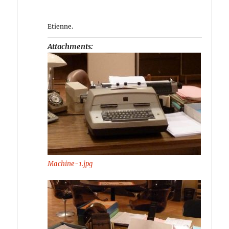
Etienne.
Attachments:
Machine-1.jpg