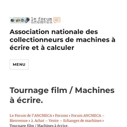
Association nationale des
collectionneurs de machines à
écrire et à calculer
MENU
Tournage film / Machines
à écrire.
Le Forum de l’ANCMECA
›
Forums
›
Forum ANCMECA –
Bienvenue
›
2. Achat – Vente – Echanges de machines
›
Tournage film / Machines à écrire.