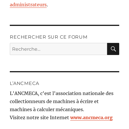
administrateurs
.
RECHERCHER SUR CE FORUM
RE
Recherche
pour :
L’ANCMECA
L'ANCMECA, c'est l’association nationale des
collectionneurs de machines à écrire et
machines à calculer mécaniques.
Visitez notre site Internet
www.ancmeca.org