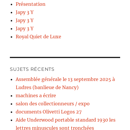
Présentation
Japy 3 Y
Japy 3 Y
Japy 3 Y
Royal Quiet de Luxe
SUJETS RÉCENTS
Assemblée générale le 13 septembre 2025 à
Ludres (banlieue de Nancy)
machines a écrire
salon des collectionneurs / expo
documents Olivetti Logos 27
Aide Underwood portable standard 1930 les
lettres minuscules sont tronchées