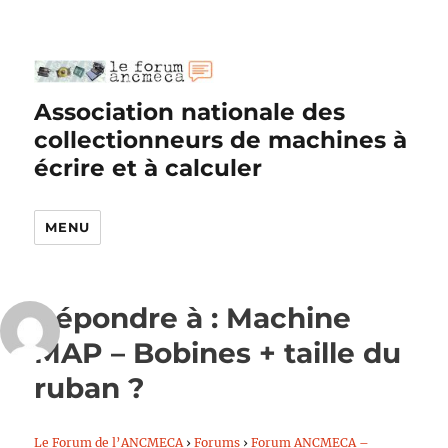
Association nationale des
collectionneurs de machines à
écrire et à calculer
MENU
Répondre à : Machine
MAP – Bobines + taille du
ruban ?
Le Forum de l’ANCMECA
›
Forums
›
Forum ANCMECA –