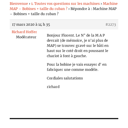
Bienvenue
›
1. Toutes vos questions sur les machines
›
Machine
MAP – Bobines + taille du ruban ?
›
Répondre à : Machine MAP
– Bobines + taille du ruban ?
17 mars 2020 à 14 h 35
#2273
Richard Hoffer
Bonjour Florent. Le N° de la M A P
Modérateur
devrait (de mémoire, je n’ai plus de
MAP) se trouver gravé sur le bâti en
haut sur le coté droit en poussant le
chariot à font à gauche.
Pour la bobine je vais essayer d’ en
fabriquer une comme modèle.
Cordiales salutations
richard