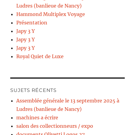
Ludres (banlieue de Nancy)
Hammond Multiplex Voyage
Présentation
Japy 3 Y
Japy 3 Y
Japy 3 Y
Royal Quiet de Luxe
SUJETS RÉCENTS
Assemblée générale le 13 septembre 2025 à
Ludres (banlieue de Nancy)
machines a écrire
salon des collectionneurs / expo
documents Olivetti Logos 27