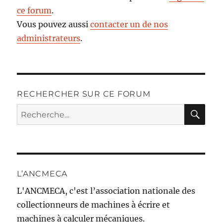
ce forum
.
Vous pouvez aussi
contacter un de nos
administrateurs
.
RECHERCHER SUR CE FORUM
RE
Recherche
pour :
L’ANCMECA
L'ANCMECA, c'est l’association nationale des
collectionneurs de machines à écrire et
machines à calculer mécaniques.