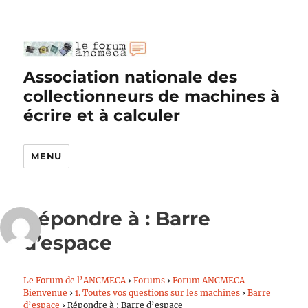
Association nationale des
collectionneurs de machines à
écrire et à calculer
MENU
Répondre à : Barre
d’espace
Le Forum de l’ANCMECA
›
Forums
›
Forum ANCMECA –
Bienvenue
›
1. Toutes vos questions sur les machines
›
Barre
d’espace
›
Répondre à : Barre d’espace