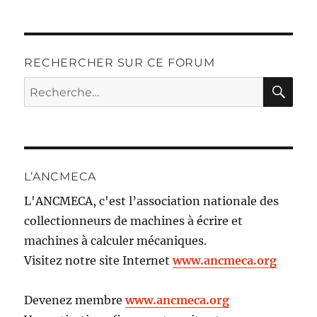
RECHERCHER SUR CE FORUM
RE
Recherche
pour :
L’ANCMECA
L'ANCMECA, c'est l’association nationale des
collectionneurs de machines à écrire et
machines à calculer mécaniques.
Visitez notre site Internet
www.ancmeca.org
Devenez membre
www.ancmeca.org