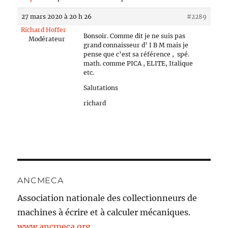
27 mars 2020 à 20 h 26
#2289
Richard Hoffer
Bonsoir. Comme dit je ne suis pas
Modérateur
grand connaisseur d’ I B M mais je
pense que c’est sa référence , spé.
math. comme PICA , ELITE, Italique
etc.
Salutations
richard
ANCMECA
Association nationale des collectionneurs de
machines à écrire et à calculer mécaniques.
www.ancmeca.org