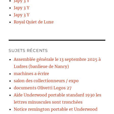
Japy 3 Y
Japy 3 Y
Japy 3 Y
Royal Quiet de Luxe
SUJETS RÉCENTS
Assemblée générale le 13 septembre 2025 à
Ludres (banlieue de Nancy)
machines a écrire
salon des collectionneurs / expo
documents Olivetti Logos 27
Aide Underwood portable standard 1930 les
lettres minuscules sont tronchées
Notice remington portable et Underwood