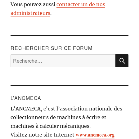
Vous pouvez aussi
contacter un de nos
administrateurs
.
RECHERCHER SUR CE FORUM
RE
Recherche
pour :
L’ANCMECA
L'ANCMECA, c'est l’association nationale des
collectionneurs de machines à écrire et
machines à calculer mécaniques.
www.ancmeca.org
Visitez notre site Internet