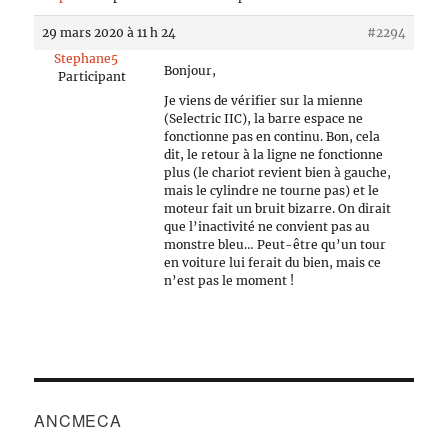
29 mars 2020 à 11 h 24
#2294
Stephane5
Bonjour,
Participant
Je viens de vérifier sur la mienne
(Selectric IIC), la barre espace ne
fonctionne pas en continu. Bon, cela
dit, le retour à la ligne ne fonctionne
plus (le chariot revient bien à gauche,
mais le cylindre ne tourne pas) et le
moteur fait un bruit bizarre. On dirait
que l’inactivité ne convient pas au
monstre bleu… Peut-être qu’un tour
en voiture lui ferait du bien, mais ce
n’est pas le moment !
ANCMECA