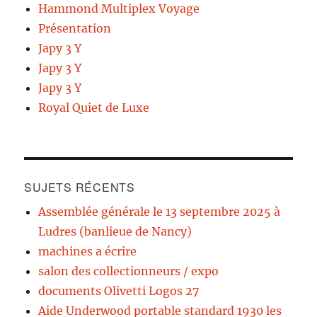
Hammond Multiplex Voyage
Présentation
Japy 3 Y
Japy 3 Y
Japy 3 Y
Royal Quiet de Luxe
SUJETS RÉCENTS
Assemblée générale le 13 septembre 2025 à
Ludres (banlieue de Nancy)
machines a écrire
salon des collectionneurs / expo
documents Olivetti Logos 27
Aide Underwood portable standard 1930 les