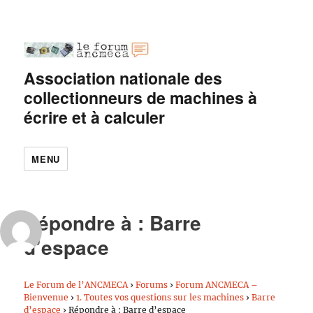
Association nationale des
collectionneurs de machines à
écrire et à calculer
MENU
Répondre à : Barre
d’espace
Le Forum de l’ANCMECA
›
Forums
›
Forum ANCMECA –
Bienvenue
›
1. Toutes vos questions sur les machines
›
Barre
d’espace
›
Répondre à : Barre d’espace