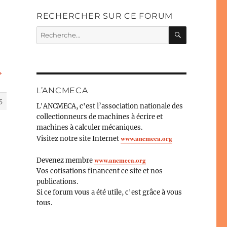
RECHERCHER SUR CE FORUM
RECHERC
Recherche
pour :
+
L’ANCMECA
5
L'ANCMECA, c'est l’association nationale des
collectionneurs de machines à écrire et
machines à calculer mécaniques.
www.ancmeca.org
Visitez notre site Internet
www.ancmeca.org
Devenez membre
Vos cotisations financent ce site et nos
publications.
Si ce forum vous a été utile, c'est grâce à vous
tous.