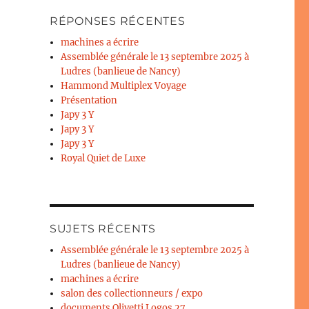
RÉPONSES RÉCENTES
machines a écrire
Assemblée générale le 13 septembre 2025 à
Ludres (banlieue de Nancy)
Hammond Multiplex Voyage
Présentation
Japy 3 Y
Japy 3 Y
Japy 3 Y
Royal Quiet de Luxe
SUJETS RÉCENTS
Assemblée générale le 13 septembre 2025 à
Ludres (banlieue de Nancy)
machines a écrire
salon des collectionneurs / expo
documents Olivetti Logos 27