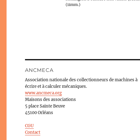
(11mm.)
ANCMECA
Association nationale des collectionneurs de machines à
écrire et à calculer mécaniques.
www.ancmeca.org
Maisons des associations
5 place Sainte Beuve
45100 Orléans
CGU
Contact