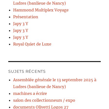
Ludres (banlieue de Nancy)
Hammond Multiplex Voyage
Présentation
Japy 3 Y
Japy 3 Y
Japy 3 Y
Royal Quiet de Luxe
SUJETS RÉCENTS
Assemblée générale le 13 septembre 2025 à
Ludres (banlieue de Nancy)
machines a écrire
salon des collectionneurs / expo
documents Olivetti Logos 27