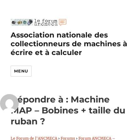
Association nationale des
collectionneurs de machines à
écrire et à calculer
MENU
Répondre à : Machine
MAP – Bobines + taille du
ruban ?
Le Forum de l’ANCMECA
›
Forums
›
Forum ANCMECA –