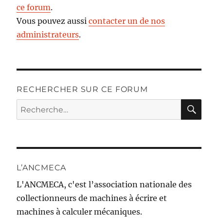
ce forum
.
Vous pouvez aussi
contacter un de nos
administrateurs
.
RECHERCHER SUR CE FORUM
RE
Recherche
pour :
L’ANCMECA
L'ANCMECA, c'est l’association nationale des
collectionneurs de machines à écrire et
machines à calculer mécaniques.