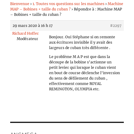
Bienvenue
›
1. Toutes vos questions sur les machines
›
Machine
MAP – Bobines + taille du ruban ?
›
Répondre à : Machine MAP
– Bobines + taille du ruban ?
29 mars 2020 à 16 h 17
#2297
Richard Hoffer
Bonjour. Oui Stéphane si on remonte
Modérateur
aux écritures invisible il y avait des
largeurs de ruban très différente .
Le problème M A P est que dans la
découpe de la bobine s’actionne un
petit levier qui lorsque le ruban vient
en bout de course déclenche l’inversion
du sens de défilement du ruban ,
effectivement comme ROYAL
REMINGTON, OLYMPIA etc.