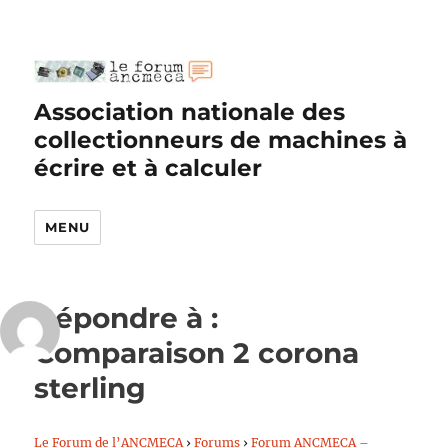
Association nationale des
collectionneurs de machines à
écrire et à calculer
MENU
Répondre à :
Comparaison 2 corona
sterling
Le Forum de l’ANCMECA
›
Forums
›
Forum ANCMECA –