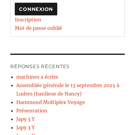
CONNEXION
Inscription
Mot de passe oublié
RÉPONSES RÉCENTES
machines a écrire
Assemblée générale le 13 septembre 2025 à
Ludres (banlieue de Nancy)
Hammond Multiplex Voyage
Présentation
Japy 3 Y
Japy 3 Y