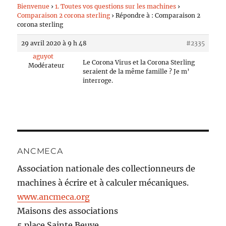
Bienvenue
›
1. Toutes vos questions sur les machines
›
Comparaison 2 corona sterling
›
Répondre à : Comparaison 2
corona sterling
29 avril 2020 à 9 h 48
#2335
aguyot
Le Corona Virus et la Corona Sterling
Modérateur
seraient de la même famille ? Je m’
interroge.
ANCMECA
Association nationale des collectionneurs de
machines à écrire et à calculer mécaniques.
www.ancmeca.org
Maisons des associations
5 place Sainte Beuve