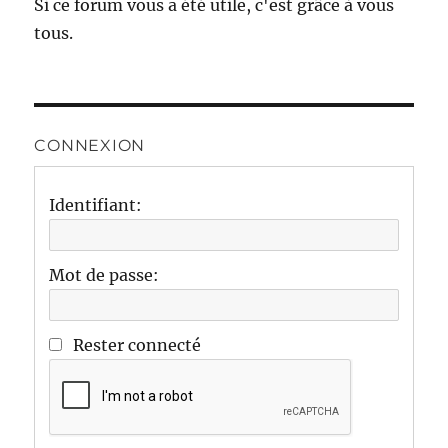
Si ce forum vous a été utile, c'est grâce à vous
tous.
CONNEXION
Identifiant:
Mot de passe:
Rester connecté