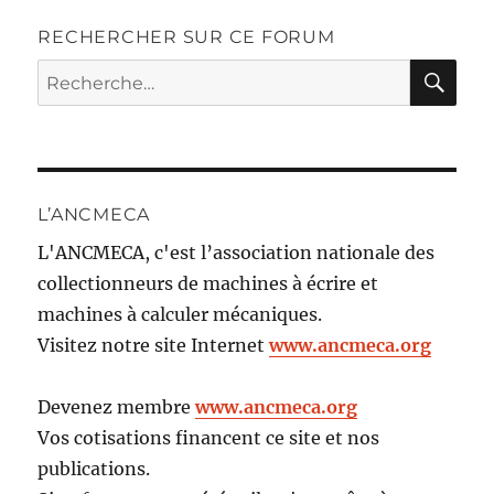
RECHERCHER SUR CE FORUM
RE
Recherche
pour :
L’ANCMECA
L'ANCMECA, c'est l’association nationale des
collectionneurs de machines à écrire et
machines à calculer mécaniques.
Visitez notre site Internet
www.ancmeca.org
Devenez membre
www.ancmeca.org
Vos cotisations financent ce site et nos
publications.