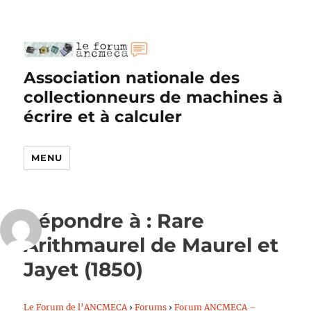
Association nationale des
collectionneurs de machines à
écrire et à calculer
MENU
Répondre à : Rare
Arithmaurel de Maurel et
Jayet (1850)
Le Forum de l’ANCMECA
›
Forums
›
Forum ANCMECA –