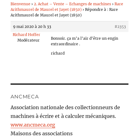
Bienvenue
›
2. Achat – Vente – Echanges de machines
›
Rare
Arithmaurel de Maurel et Jayet (1850)
›
Répondre à : Rare
Arithmaurel de Maurel et Jayet (1850)
9 mai 2020 à 20 h 33
#2353
Richard Hoffer
Bonsoir. ça m’a l’air d’être un engin
Modérateur
extraordinaire .
richard
ANCMECA
Association nationale des collectionneurs de
machines à écrire et à calculer mécaniques.
www.ancmeca.org
Maisons des associations