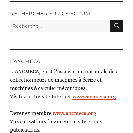
RECHERCHER SUR CE FORUM
RE
Recherche
pour :
L’ANCMECA
L'ANCMECA, c'est l’association nationale des
collectionneurs de machines à écrire et
machines à calculer mécaniques.
Visitez notre site Internet
www.ancmeca.org
Devenez membre
www.ancmeca.org
Vos cotisations financent ce site et nos
publications.