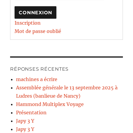
CONNEXION
Inscription
Mot de passe oublié
RÉPONSES RÉCENTES
machines a écrire
Assemblée générale le 13 septembre 2025 à
Ludres (banlieue de Nancy)
Hammond Multiplex Voyage
Présentation
Japy 3 Y
Japy 3 Y