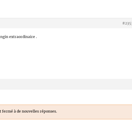
#235
engin extraordinaire .
st fermé à de nouvelles réponses.