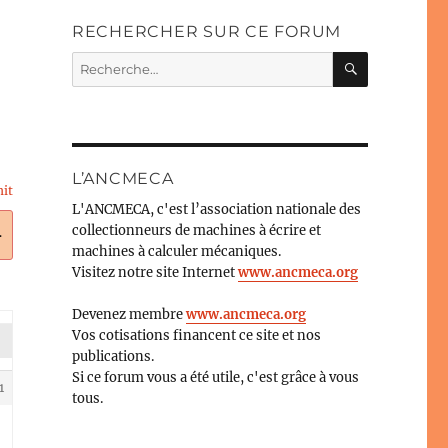
RECHERCHER SUR CE FORUM
RECHERC
Recherche
pour :
L’ANCMECA
it
L'ANCMECA, c'est l’association nationale des
collectionneurs de machines à écrire et
.
machines à calculer mécaniques.
Visitez notre site Internet
www.ancmeca.org
Devenez membre
www.ancmeca.org
Vos cotisations financent ce site et nos
publications.
Si ce forum vous a été utile, c'est grâce à vous
1
tous.