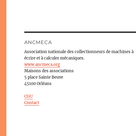
ANCMECA
Association nationale des collectionneurs de machines à
écrire et à calculer mécaniques.
www.ancmeca.org
Maisons des associations
5 place Sainte Beuve
45100 Orléans
CGU
Contact