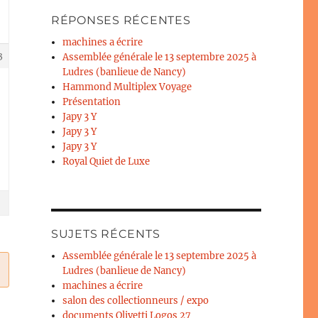
RÉPONSES RÉCENTES
machines a écrire
3
Assemblée générale le 13 septembre 2025 à
Ludres (banlieue de Nancy)
Hammond Multiplex Voyage
Présentation
Japy 3 Y
Japy 3 Y
Japy 3 Y
Royal Quiet de Luxe
SUJETS RÉCENTS
Assemblée générale le 13 septembre 2025 à
Ludres (banlieue de Nancy)
machines a écrire
salon des collectionneurs / expo
documents Olivetti Logos 27