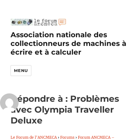
Association nationale des
collectionneurs de machines à
écrire et à calculer
MENU
Répondre à : Problèmes
avec Olympia Traveller
Deluxe
Le Forum de l’ANCMECA
›
Forums
›
Forum ANCMECA –