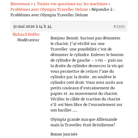
Bienvenue
›
1. Toutes vos questions sur les machines
›
Problèmes avec Olympia Traveller Deluxe
›
Répondre à :
Problèmes avec Olympia Traveller Deluxe
31 mai 2020 à 14 h 34
#2395
Richard Hoffer
Bonjour Benoit. Surtout pas démonter
Modérateur
le chariot. J’ai vérifié sur une
Traveller une possibilité c’est de
démonter le cylindre. Enlever le bouton
de cylindre de gauche – 1 vis – puis sur
la droite du cylindre desserrer la vis qui
vous permettre de retirer l’axe du
cylindre par la droite . on soulève le
cylindre coté droit. Vous avez accès aux
petits rouleaux d’entrainement du
papier et au mouvement du chariot.
Vérifier le câble de traction du chariot
s’il est bien libre de l’enroulement sur
son barillet …..
Olympia grande marque Alllemande
mais la Traveller était Brésilienne!
Bonne journée