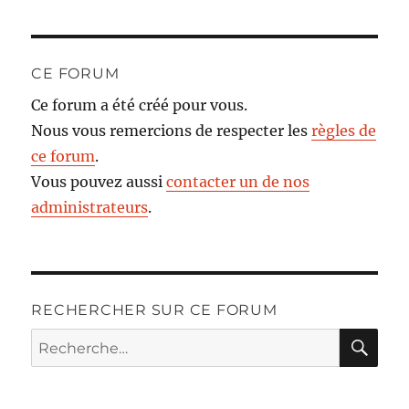
CE FORUM
Ce forum a été créé pour vous.
Nous vous remercions de respecter les
règles de
ce forum
.
Vous pouvez aussi
contacter un de nos
administrateurs
.
RECHERCHER SUR CE FORUM
RE
Recherche
pour :