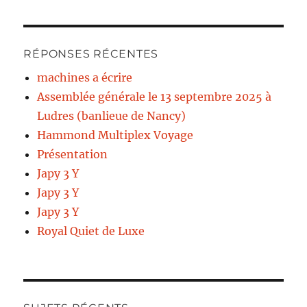
RÉPONSES RÉCENTES
machines a écrire
Assemblée générale le 13 septembre 2025 à
Ludres (banlieue de Nancy)
Hammond Multiplex Voyage
Présentation
Japy 3 Y
Japy 3 Y
Japy 3 Y
Royal Quiet de Luxe