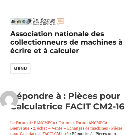
Association nationale des
collectionneurs de machines à
écrire et à calculer
MENU
Répondre à : Pièces pour
Calculatrice FACIT CM2-16
Le Forum de l’ANCMECA
›
Forums
›
Forum ANCMECA –
Bienvenue
›
2. Achat – Vente – Echanges de machines
›
Pièces
pour Calculatrice FACIT CM2-16
›
Répondre à : Pièces pour