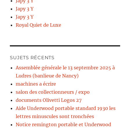
Japy 3 Y
Japy 3 Y
Japy 3 Y
Royal Quiet de Luxe
SUJETS RÉCENTS
Assemblée générale le 13 septembre 2025 à
Ludres (banlieue de Nancy)
machines a écrire
salon des collectionneurs / expo
documents Olivetti Logos 27
Aide Underwood portable standard 1930 les
lettres minuscules sont tronchées
Notice remington portable et Underwood