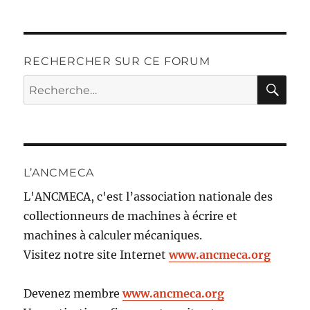
RECHERCHER SUR CE FORUM
RE
Recherche
pour :
L’ANCMECA
L'ANCMECA, c'est l’association nationale des
collectionneurs de machines à écrire et
machines à calculer mécaniques.
Visitez notre site Internet
www.ancmeca.org
Devenez membre
www.ancmeca.org