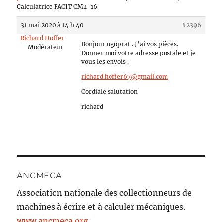
Calculatrice FACIT CM2-16
31 mai 2020 à 14 h 40
#2396
Richard Hoffer
Bonjour ugoprat . J’ai vos pièces.
Modérateur
Donner moi votre adresse postale et je
vous les envois .
richard.hoffer67@gmail.com
Cordiale salutation
richard
ANCMECA
Association nationale des collectionneurs de
machines à écrire et à calculer mécaniques.
www.ancmeca.org