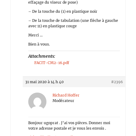
effaçage du viseur de pose)
– De la touche du (1) en plastique noir
– De la touche de tabulation (une flèche à gauche
avec 11) en plastique rouge
Merci …
Bien à vous.
Attachments:
FACIT-CM2-16.pdf
31 mai 2020 à 14 h 40
#2396
Richard Hoffer
Modérateur
Bonjour ugoprat . J’ai vos pièces. Donner moi
votre adresse postale et je vous les envois .