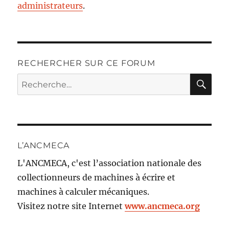
administrateurs
.
RECHERCHER SUR CE FORUM
RE
Recherche
pour :
L’ANCMECA
L'ANCMECA, c'est l’association nationale des
collectionneurs de machines à écrire et
machines à calculer mécaniques.
Visitez notre site Internet
www.ancmeca.org