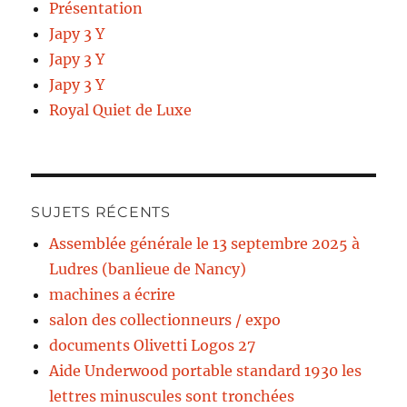
Présentation
Japy 3 Y
Japy 3 Y
Japy 3 Y
Royal Quiet de Luxe
SUJETS RÉCENTS
Assemblée générale le 13 septembre 2025 à
Ludres (banlieue de Nancy)
machines a écrire
salon des collectionneurs / expo
documents Olivetti Logos 27
Aide Underwood portable standard 1930 les
lettres minuscules sont tronchées