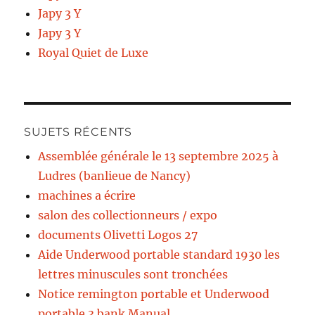
Japy 3 Y
Japy 3 Y
Royal Quiet de Luxe
SUJETS RÉCENTS
Assemblée générale le 13 septembre 2025 à
Ludres (banlieue de Nancy)
machines a écrire
salon des collectionneurs / expo
documents Olivetti Logos 27
Aide Underwood portable standard 1930 les
lettres minuscules sont tronchées
Notice remington portable et Underwood
portable 3 bank Manual