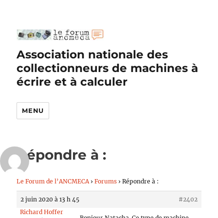
Association nationale des
collectionneurs de machines à
écrire et à calculer
MENU
Répondre à :
Le Forum de l’ANCMECA
›
Forums
›
Répondre à :
2 juin 2020 à 13 h 45
#2402
Richard Hoffer
Bonjour Natacha. Ce type de machine