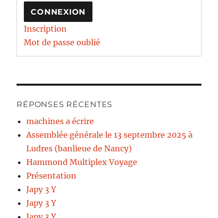
CONNEXION
Inscription
Mot de passe oublié
RÉPONSES RÉCENTES
machines a écrire
Assemblée générale le 13 septembre 2025 à
Ludres (banlieue de Nancy)
Hammond Multiplex Voyage
Présentation
Japy 3 Y
Japy 3 Y
Japy 3 Y