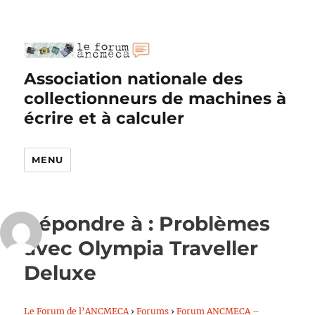
Association nationale des
collectionneurs de machines à
écrire et à calculer
MENU
Répondre à : Problèmes
avec Olympia Traveller
Deluxe
Le Forum de l’ANCMECA
›
Forums
›
Forum ANCMECA –