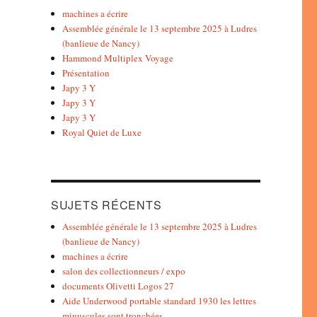
machines a écrire
Assemblée générale le 13 septembre 2025 à Ludres
(banlieue de Nancy)
Hammond Multiplex Voyage
Présentation
Japy 3 Y
Japy 3 Y
Japy 3 Y
Royal Quiet de Luxe
SUJETS RÉCENTS
Assemblée générale le 13 septembre 2025 à Ludres
(banlieue de Nancy)
machines a écrire
salon des collectionneurs / expo
documents Olivetti Logos 27
Aide Underwood portable standard 1930 les lettres
minuscules sont tronchées