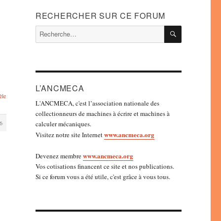
RECHERCHER SUR CE FORUM
RECHERC
Recherche
pour :
L’ANCMECA
èle
L'ANCMECA, c'est l’association nationale des
collectionneurs de machines à écrire et machines à
6
calculer mécaniques.
www.ancmeca.org
Visitez notre site Internet
www.ancmeca.org
Devenez membre
Vos cotisations financent ce site et nos publications.
Si ce forum vous a été utile, c'est grâce à vous tous.