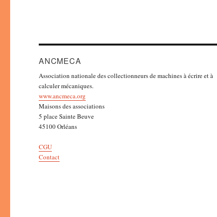
ANCMECA
Association nationale des collectionneurs de machines à écrire et à
calculer mécaniques.
www.ancmeca.org
Maisons des associations
5 place Sainte Beuve
45100 Orléans
CGU
Contact