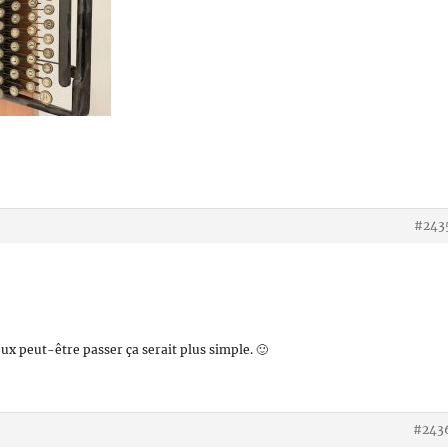
#243
eux peut-être passer ça serait plus simple. 🙂
#243