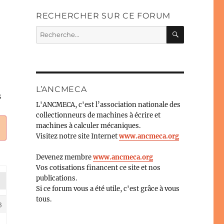
RECHERCHER SUR CE FORUM
RECHERC
Recherche
pour :
L’ANCMECA
S
L'ANCMECA, c'est l’association nationale des
collectionneurs de machines à écrire et
machines à calculer mécaniques.
Visitez notre site Internet
www.ancmeca.org
Devenez membre
www.ancmeca.org
Vos cotisations financent ce site et nos
publications.
Si ce forum vous a été utile, c'est grâce à vous
tous.
3