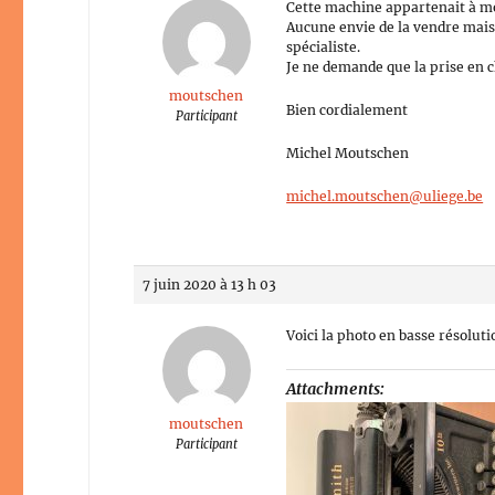
Cette machine appartenait à mo
Aucune envie de la vendre mais 
spécialiste.
Je ne demande que la prise en c
moutschen
Bien cordialement
Participant
Michel Moutschen
michel.moutschen@uliege.be
7 juin 2020 à 13 h 03
Voici la photo en basse résolut
Attachments:
moutschen
Participant