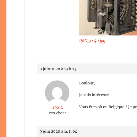
IMG_1440.jpg
9 juin 2020 à 13 h 23
Bonjour,
je suis intéressé.
Vous êtes où en Belgique ? Je p
tt0212
Participant
9 juin 2020 à 14 h 04