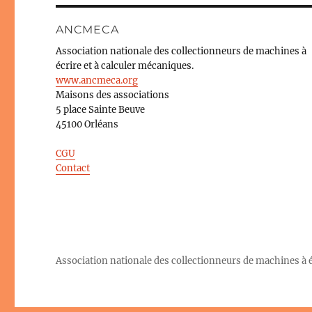
ANCMECA
Association nationale des collectionneurs de machines à
écrire et à calculer mécaniques.
www.ancmeca.org
Maisons des associations
5 place Sainte Beuve
45100 Orléans
CGU
Contact
Association nationale des collectionneurs de machines à éc