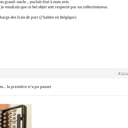
n grand-oncle… parfait état à mon avis.
je voudrais que ce bel objet soit respecté par un collectionneur
harge des frais de port (j’habite en Belgique)
#242
ion… la première n’a pu passer