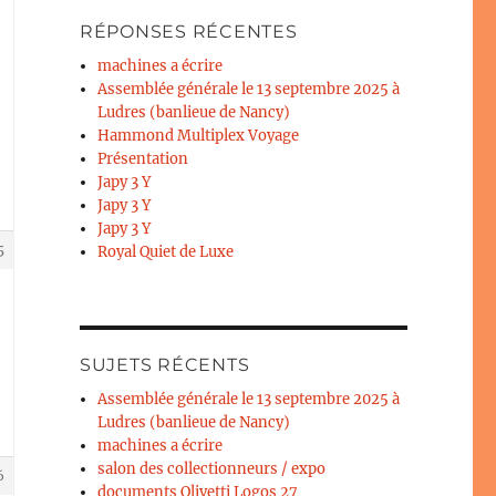
RÉPONSES RÉCENTES
machines a écrire
Assemblée générale le 13 septembre 2025 à
Ludres (banlieue de Nancy)
Hammond Multiplex Voyage
Présentation
Japy 3 Y
Japy 3 Y
Japy 3 Y
5
Royal Quiet de Luxe
SUJETS RÉCENTS
Assemblée générale le 13 septembre 2025 à
Ludres (banlieue de Nancy)
machines a écrire
salon des collectionneurs / expo
6
documents Olivetti Logos 27