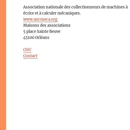
Association nationale des collectionneurs de machines à
écrire et à calculer mécaniques.
www.ancmeca.org
Maisons des associations
5 place Sainte Beuve
45100 Orléans
CGU
Contact