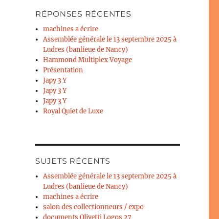
RÉPONSES RÉCENTES
machines a écrire
Assemblée générale le 13 septembre 2025 à
Ludres (banlieue de Nancy)
Hammond Multiplex Voyage
Présentation
Japy 3 Y
Japy 3 Y
Japy 3 Y
Royal Quiet de Luxe
SUJETS RÉCENTS
Assemblée générale le 13 septembre 2025 à
Ludres (banlieue de Nancy)
machines a écrire
salon des collectionneurs / expo
documents Olivetti Logos 27