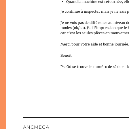
Quand la machine est retournée, ell
Je continue à inspecter mais je ne sais 
Je ne vois pas de différence au niveau 
modes (ok/ko). J’ai l’impression que le
car c’est les seules pièces en mouvemen
Merci pour votre aide et bonne journée
Benoit
Ps: Où se trouve le numéro de série et l
ANCMECA