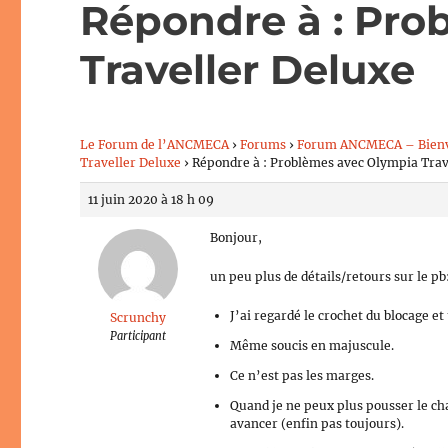
Répondre à : Pro
Traveller Deluxe
Le Forum de l’ANCMECA
›
Forums
›
Forum ANCMECA – Bien
Traveller Deluxe
›
Répondre à : Problèmes avec Olympia Trav
11 juin 2020 à 18 h 09
Bonjour,
un peu plus de détails/retours sur le pb
J’ai regardé le crochet du blocage et
Scrunchy
Participant
Même soucis en majuscule.
Ce n’est pas les marges.
Quand je ne peux plus pousser le char
avancer (enfin pas toujours).