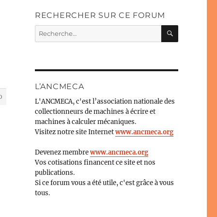
RECHERCHER SUR CE FORUM
RECHERC
Recherche
pour :
L’ANCMECA
0
L'ANCMECA, c'est l’association nationale des
collectionneurs de machines à écrire et
machines à calculer mécaniques.
Visitez notre site Internet
www.ancmeca.org
Devenez membre
www.ancmeca.org
Vos cotisations financent ce site et nos
publications.
Si ce forum vous a été utile, c'est grâce à vous
tous.