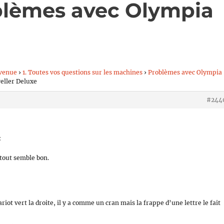
blèmes avec Olympia
venue
›
1. Toutes vos questions sur les machines
›
Problèmes avec Olympia
eller Deluxe
#244
:
 tout semble bon.
iot vert la droite, il y a comme un cran mais la frappe d’une lettre le fait