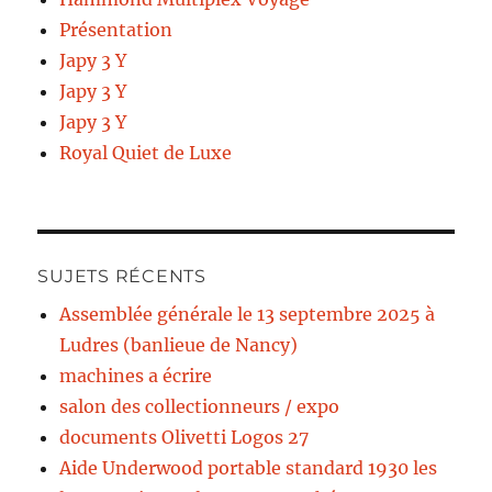
Présentation
Japy 3 Y
Japy 3 Y
Japy 3 Y
Royal Quiet de Luxe
SUJETS RÉCENTS
Assemblée générale le 13 septembre 2025 à
Ludres (banlieue de Nancy)
machines a écrire
salon des collectionneurs / expo
documents Olivetti Logos 27
Aide Underwood portable standard 1930 les