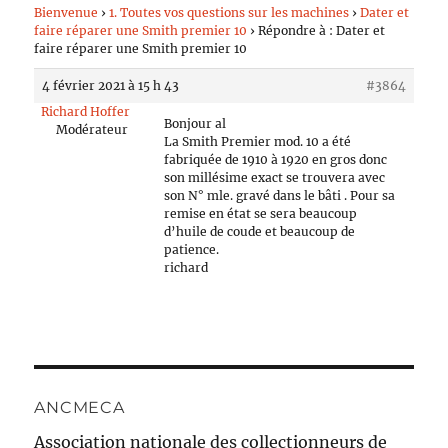
Bienvenue
›
1. Toutes vos questions sur les machines
›
Dater et
faire réparer une Smith premier 10
›
Répondre à : Dater et
faire réparer une Smith premier 10
4 février 2021 à 15 h 43
#3864
Richard Hoffer
Bonjour al
Modérateur
La Smith Premier mod. 10 a été
fabriquée de 1910 à 1920 en gros donc
son millésime exact se trouvera avec
son N° mle. gravé dans le bâti . Pour sa
remise en état se sera beaucoup
d’huile de coude et beaucoup de
patience.
richard
ANCMECA
Association nationale des collectionneurs de