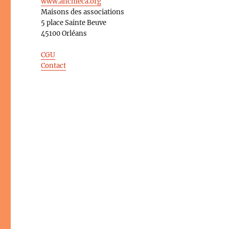
www.ancmeca.org
Maisons des associations
5 place Sainte Beuve
45100 Orléans
CGU
Contact