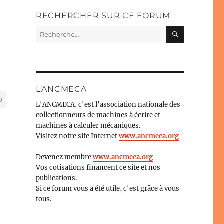
RECHERCHER SUR CE FORUM
RECHERC
Recherche
pour :
L’ANCMECA
0
L'ANCMECA, c'est l’association nationale des
collectionneurs de machines à écrire et
machines à calculer mécaniques.
Visitez notre site Internet
www.ancmeca.org
Devenez membre
www.ancmeca.org
Vos cotisations financent ce site et nos
publications.
Si ce forum vous a été utile, c'est grâce à vous
tous.
a