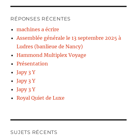
RÉPONSES RÉCENTES
machines a écrire
Assemblée générale le 13 septembre 2025 à
Ludres (banlieue de Nancy)
Hammond Multiplex Voyage
Présentation
Japy 3 Y
Japy 3 Y
Japy 3 Y
Royal Quiet de Luxe
SUJETS RÉCENTS