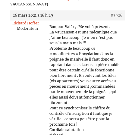
VAUCANSSON AVA 13
26 mars 2021 à 16 h 29
#3926
Richard Hoffer
Bonjour Valéry. Me voilà présent.
Modérateur
La Vaucanson est une mécanique que
j’aime beaucoup . Je n’en n’est pas
sous la main mais !!!
Problème de beaucoup de
« moulinettes » l’oxydation dans la
poignée de manivelle il faut donc en
tapotant dans les 2 sens la pièce mobile
pour être certain qu’elle fonctionne
bien librement . En enlevant les tôles
(vis apparentes) vous aurez accès au
pièces en mouvement ,commandées
par le mouvement de la poignée , qui
elles aussi doivent fonctionner
librement.
Pour re synchroniser le chiffre du
contrôle d’inscription il faut que je
vérifie , ce serra peu être pour la
prochaine fois !!
Cordiale salutation