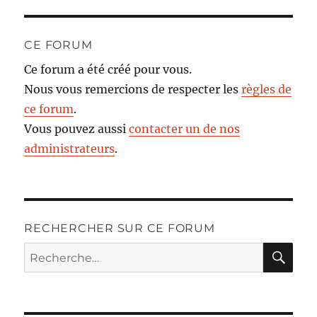
CE FORUM
Ce forum a été créé pour vous.
Nous vous remercions de respecter les
règles de
ce forum
.
Vous pouvez aussi
contacter un de nos
administrateurs
.
RECHERCHER SUR CE FORUM
RE
Recherche
pour :