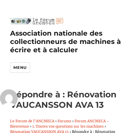
Association nationale des
collectionneurs de machines à
écrire et à calculer
MENU
Répondre à : Rénovation
VAUCANSSON AVA 13
Le Forum de l’ANCMECA
›
Forums
›
Forum ANCMECA –
Bienvenue
›
1. Toutes vos questions sur les machines
›
Rénovation VAUCANSSON AVA 13
›
Répondre à : Rénovation