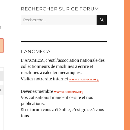
RECHERCHER SUR CE FORUM
RECHERC
Recherche
pour :
N
L’ANCMECA
L'ANCMECA, c'est l’association nationale des
collectionneurs de machines à écrire et
machines à calculer mécaniques.
www.ancmeca.org
Visitez notre site Internet
0
www.ancmeca.org
Devenez membre
Vos cotisations financent ce site et nos
publications.
Si ce forum vous a été utile, c'est grâce à vous
tous.