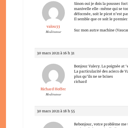
Sinon oui je dois la pousser for
manivelle elle-même qui se tord
déformée, soit le picot n’est pas
Il semble que ce soit le premier
valou33
Sur mon autre machine (Vaucanso
Modérateur
30 mars 2021 à 16 h 31
Bonjour Valery. La poignée at ‘
La particularité des aciers de 
plus qu’ils ne se brises
richard
Richard Hoffer
Modérateur
30 mars 2021 à 18 h 55
Rebonjour, votre problème me tu