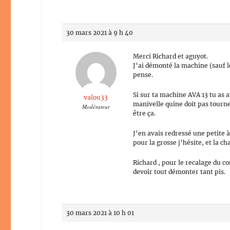
30 mars 2021 à 9 h 40
Merci Richard et aguyot.
J’ai démonté la machine (sauf le
pense.
Si sur ta machine AVA 13 tu as a
valou33
manivelle quine doit pas tourner
Modérateur
être ça.
J’en avais redressé une petite 
pour la grosse j’hésite, et la c
Richard , pour le recalage du co
devoir tout démonter tant pis.
30 mars 2021 à 10 h 01