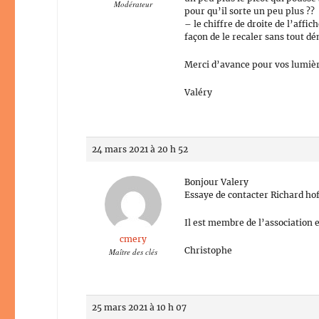
Modérateur
pour qu’il sorte un peu plus ??
– le chiffre de droite de l’affi
façon de le recaler sans tout d
Merci d’avance pour vos lumièr
Valéry
24 mars 2021 à 20 h 52
Bonjour Valery
Essaye de contacter Richard ho
Il est membre de l’association e
cmery
Christophe
Maître des clés
25 mars 2021 à 10 h 07