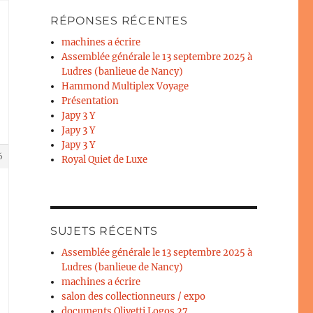
RÉPONSES RÉCENTES
machines a écrire
Assemblée générale le 13 septembre 2025 à
Ludres (banlieue de Nancy)
Hammond Multiplex Voyage
Présentation
Japy 3 Y
Japy 3 Y
Japy 3 Y
6
Royal Quiet de Luxe
SUJETS RÉCENTS
Assemblée générale le 13 septembre 2025 à
Ludres (banlieue de Nancy)
machines a écrire
salon des collectionneurs / expo
documents Olivetti Logos 27