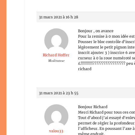
31 mars 2021 à 16 h 28
Bonjour , on avance
Pour la remise à 0 mon idée est 
Pousser le bloc contrôle d’insc
légèrement le petit pignon inte
inscrit ajouter 3 ) inscrire 6 a
Richard Hoffer
curseur à 0 la roue numérot
Modérateur
£!!!!!!!!!!?????????????????? peu 
richard
31 mars 2021 à 23 h 55
Bonjour Richard
Merci Richard pour tous ces con
Tout d’abord j’ai essayé d’enle
permet de régler la profondeur 
l’afficheur. En poussant l’axe à
valou33
même endroit.