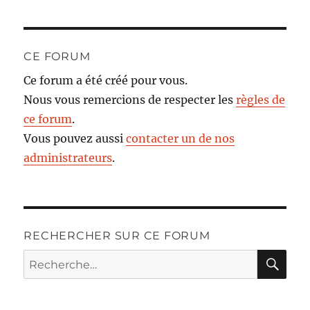
CE FORUM
Ce forum a été créé pour vous.
Nous vous remercions de respecter les
règles de
ce forum
.
Vous pouvez aussi
contacter un de nos
administrateurs
.
RECHERCHER SUR CE FORUM
RE
Recherche
pour :