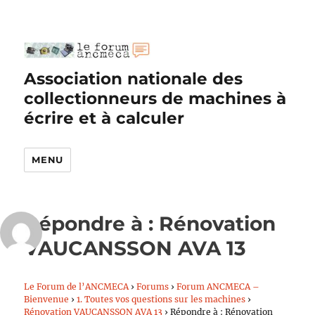
Association nationale des
collectionneurs de machines à
écrire et à calculer
MENU
Répondre à : Rénovation
VAUCANSSON AVA 13
Le Forum de l’ANCMECA
›
Forums
›
Forum ANCMECA –
Bienvenue
›
1. Toutes vos questions sur les machines
›
Rénovation VAUCANSSON AVA 13
›
Répondre à : Rénovation