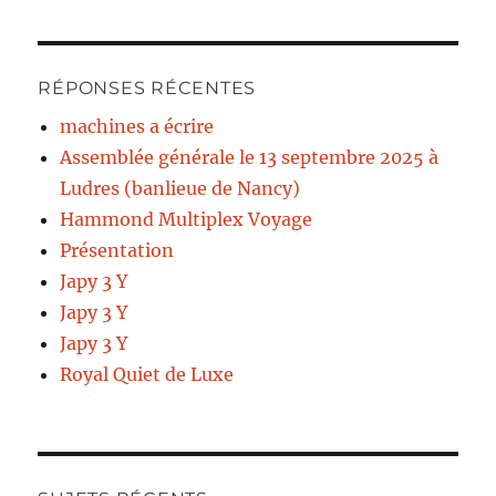
RÉPONSES RÉCENTES
machines a écrire
Assemblée générale le 13 septembre 2025 à
Ludres (banlieue de Nancy)
Hammond Multiplex Voyage
Présentation
Japy 3 Y
Japy 3 Y
Japy 3 Y
Royal Quiet de Luxe