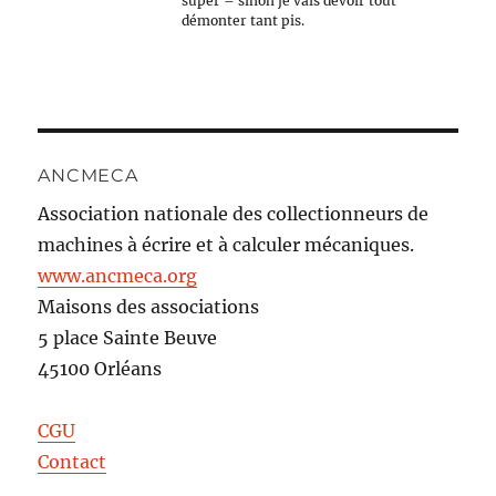
super – sinon je vais devoir tout
démonter tant pis.
ANCMECA
Association nationale des collectionneurs de
machines à écrire et à calculer mécaniques.
www.ancmeca.org
Maisons des associations
5 place Sainte Beuve
45100 Orléans
CGU
Contact