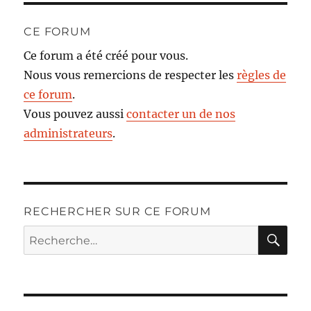
CE FORUM
Ce forum a été créé pour vous.
Nous vous remercions de respecter les
règles de
ce forum
.
Vous pouvez aussi
contacter un de nos
administrateurs
.
RECHERCHER SUR CE FORUM
RE
Recherche
pour :