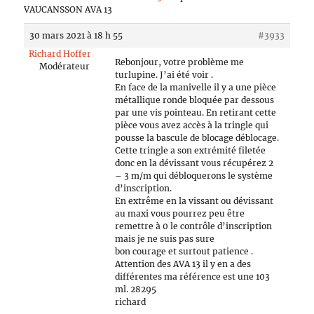
VAUCANSSON AVA 13
30 mars 2021 à 18 h 55
#3933
Richard Hoffer
Rebonjour, votre problème me
Modérateur
turlupine. J’ai été voir .
En face de la manivelle il y a une pièce
métallique ronde bloquée par dessous
par une vis pointeau. En retirant cette
pièce vous avez accès à la tringle qui
pousse la bascule de blocage déblocage.
Cette tringle a son extrémité filetée
donc en la dévissant vous récupérez 2
– 3 m/m qui débloquerons le système
d’inscription.
En extrême en la vissant ou dévissant
au maxi vous pourrez peu être
remettre à 0 le contrôle d’inscription
mais je ne suis pas sure
bon courage et surtout patience .
Attention des AVA 13 il y en a des
différentes ma référence est une 103
ml. 28295
richard