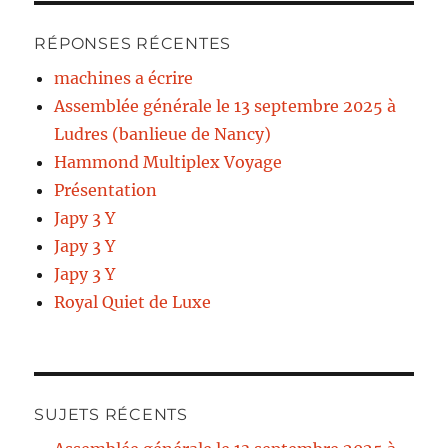
RÉPONSES RÉCENTES
machines a écrire
Assemblée générale le 13 septembre 2025 à
Ludres (banlieue de Nancy)
Hammond Multiplex Voyage
Présentation
Japy 3 Y
Japy 3 Y
Japy 3 Y
Royal Quiet de Luxe
SUJETS RÉCENTS