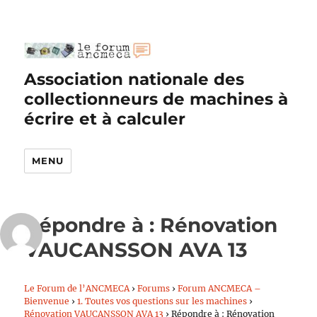
Association nationale des
collectionneurs de machines à
écrire et à calculer
MENU
Répondre à : Rénovation
VAUCANSSON AVA 13
Le Forum de l’ANCMECA
›
Forums
›
Forum ANCMECA –
Bienvenue
›
1. Toutes vos questions sur les machines
›
Rénovation VAUCANSSON AVA 13
›
Répondre à : Rénovation