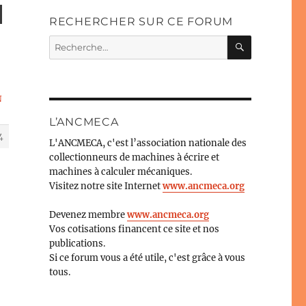
N
RECHERCHER SUR CE FORUM
RECHERC
Recherche
pour :
N
L’ANCMECA
4
L'ANCMECA, c'est l’association nationale des
collectionneurs de machines à écrire et
machines à calculer mécaniques.
Visitez notre site Internet
www.ancmeca.org
Devenez membre
www.ancmeca.org
Vos cotisations financent ce site et nos
publications.
Si ce forum vous a été utile, c'est grâce à vous
tous.