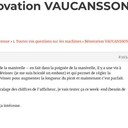
novation VAUCANSSO
venue
›
1. Toutes vos questions sur les machines
›
Rénovation VAUCANSSO
#393
e la manivelle – en fait dans la poignée de la manivelle, il y a une vis à
dévisser (je me suis bricolé un embout) et qui permet de régler la
dévisser pour augmenter la longueur du picot et maintenant c’est parfait.
calage des chiffres de l’afficheur, je vais tester ça ce week-end (besoin de
ça intéresse.