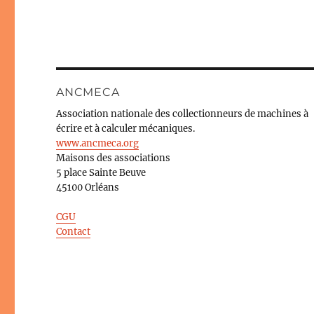
ANCMECA
Association nationale des collectionneurs de machines à
écrire et à calculer mécaniques.
www.ancmeca.org
Maisons des associations
5 place Sainte Beuve
45100 Orléans
CGU
Contact