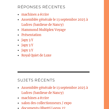
RÉPONSES RÉCENTES
machines a écrire
Assemblée générale le 13 septembre 2025 à
Ludres (banlieue de Nancy)
Hammond Multiplex Voyage
Présentation
Japy 3 Y
Japy 3 Y
Japy 3 Y
Royal Quiet de Luxe
SUJETS RÉCENTS
Assemblée générale le 13 septembre 2025 à
Ludres (banlieue de Nancy)
machines a écrire
salon des collectionneurs / expo
documents Olivetti Logos 27