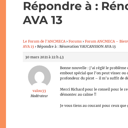
Répondre à : Ré
AVA 13
Le Forum de l’ANCMECA
›
Forums
›
Forum ANCMECA – Bien
AVA 13
›
Répondre à : Rénovation VAUCANSSON AVA 13
30 mars 2021 à 22 h 43
Bonne nouvelle : j’ai réglé le problème d
embout spécial que l’on peut visser ou 
profondeur du picot – il m’a suffit de 
Merci Richard pour le conseil pour le re
valou33
démonter au calme !!
Modérateur
Je vous tiens au courant pour ceux que 