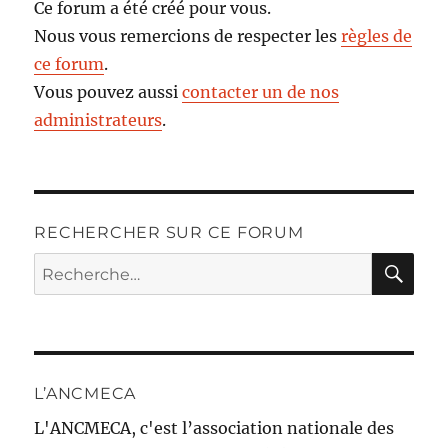
Ce forum a été créé pour vous.
Nous vous remercions de respecter les
règles de
ce forum
.
Vous pouvez aussi
contacter un de nos
administrateurs
.
RECHERCHER SUR CE FORUM
RE
Recherche
pour :
L’ANCMECA
L'ANCMECA, c'est l’association nationale des