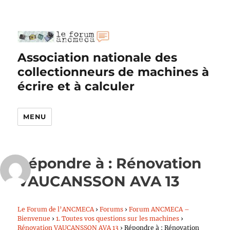
Association nationale des
collectionneurs de machines à
écrire et à calculer
MENU
Répondre à : Rénovation
VAUCANSSON AVA 13
Le Forum de l’ANCMECA
›
Forums
›
Forum ANCMECA –
Bienvenue
›
1. Toutes vos questions sur les machines
›
Rénovation VAUCANSSON AVA 13
›
Répondre à : Rénovation