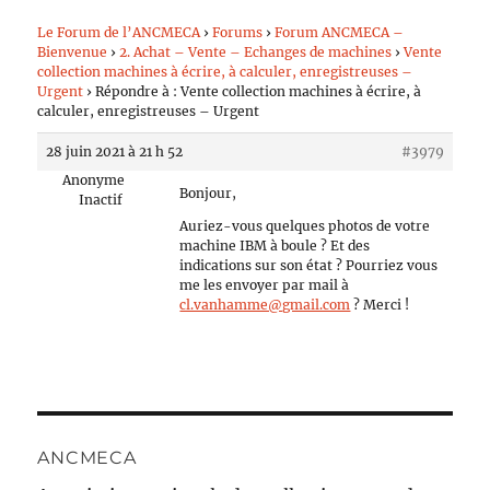
Le Forum de l’ANCMECA
›
Forums
›
Forum ANCMECA –
Bienvenue
›
2. Achat – Vente – Echanges de machines
›
Vente
collection machines à écrire, à calculer, enregistreuses –
Urgent
›
Répondre à : Vente collection machines à écrire, à
calculer, enregistreuses – Urgent
28 juin 2021 à 21 h 52
#3979
Anonyme
Bonjour,
Inactif
Auriez-vous quelques photos de votre
machine IBM à boule ? Et des
indications sur son état ? Pourriez vous
me les envoyer par mail à
cl.vanhamme@gmail.com
? Merci !
ANCMECA