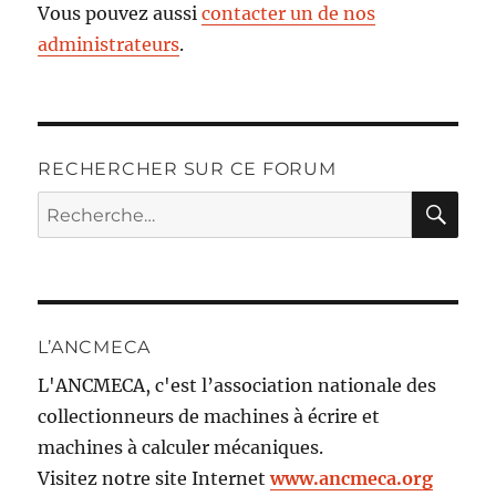
Vous pouvez aussi
contacter un de nos
administrateurs
.
RECHERCHER SUR CE FORUM
RE
Recherche
pour :
L’ANCMECA
L'ANCMECA, c'est l’association nationale des
collectionneurs de machines à écrire et
machines à calculer mécaniques.
Visitez notre site Internet
www.ancmeca.org