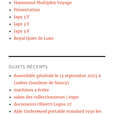
Hammond Multiplex Voyage
Présentation
Japy 3 Y
Japy 3 Y
Japy 3 Y
Royal Quiet de Luxe
SUJETS RÉCENTS
Assemblée générale le 13 septembre 2025 à
Ludres (banlieue de Nancy)
machines a écrire
salon des collectionneurs / expo
documents Olivetti Logos 27
Aide Underwood portable standard 1930 les