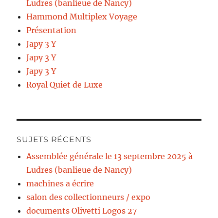
Ludres (banlieue de Nancy)
Hammond Multiplex Voyage
Présentation
Japy 3 Y
Japy 3 Y
Japy 3 Y
Royal Quiet de Luxe
SUJETS RÉCENTS
Assemblée générale le 13 septembre 2025 à
Ludres (banlieue de Nancy)
machines a écrire
salon des collectionneurs / expo
documents Olivetti Logos 27