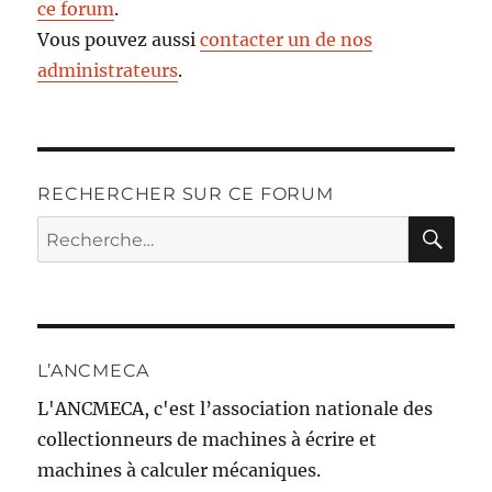
ce forum
.
Vous pouvez aussi
contacter un de nos
administrateurs
.
RECHERCHER SUR CE FORUM
RE
Recherche
pour :
L’ANCMECA
L'ANCMECA, c'est l’association nationale des
collectionneurs de machines à écrire et
machines à calculer mécaniques.