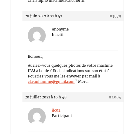
Christophe machineacalculer.fr
28 juin 2021 à 21 h 52
#3979
Anonyme
Inactif
Bonjour,
Auriez-vous quelques photos de votre machine
IBM à boule ? Et des indications sur son état ?
Pourriez vous me les envoyer par mail à
cl.vanhamme@gmail.com
? Merci !
20 juillet 2021 à 16 h 48
#4004
jlc02
Participant