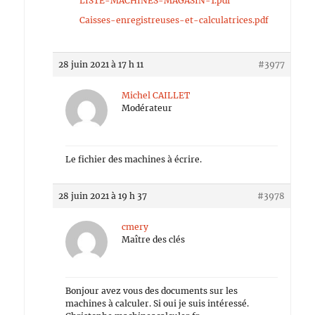
LISTE-MACHINES-MAGASIN-1.pdf
Caisses-enregistreuses-et-calculatrices.pdf
28 juin 2021 à 17 h 11
#3977
Michel CAILLET
Modérateur
Le fichier des machines à écrire.
28 juin 2021 à 19 h 37
#3978
cmery
Maître des clés
Bonjour avez vous des documents sur les
machines à calculer. Si oui je suis intéressé.