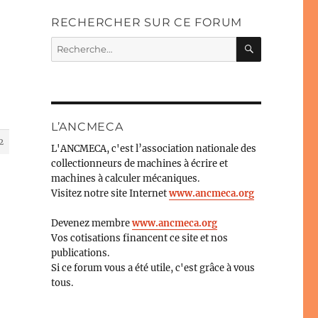
RECHERCHER SUR CE FORUM
RECHERC
Recherche
pour :
L’ANCMECA
2
L'ANCMECA, c'est l’association nationale des
collectionneurs de machines à écrire et
machines à calculer mécaniques.
Visitez notre site Internet
www.ancmeca.org
Devenez membre
www.ancmeca.org
Vos cotisations financent ce site et nos
publications.
Si ce forum vous a été utile, c'est grâce à vous
tous.