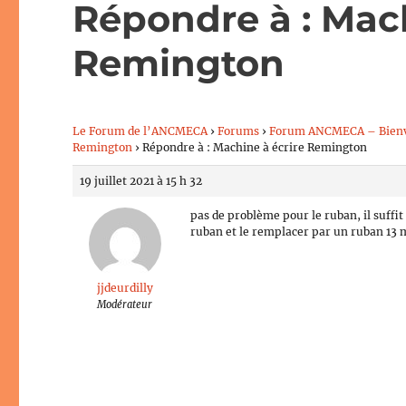
Répondre à : Mach
Remington
Le Forum de l’ANCMECA
›
Forums
›
Forum ANCMECA – Bien
Remington
›
Répondre à : Machine à écrire Remington
19 juillet 2021 à 15 h 32
pas de problème pour le ruban, il suffit 
ruban et le remplacer par un ruban 13 m
jjdeurdilly
Modérateur