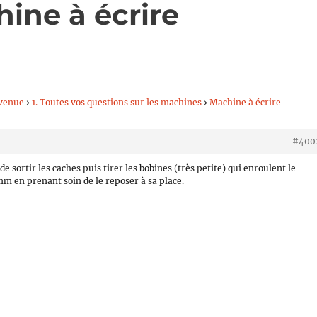
ine à écrire
venue
›
1. Toutes vos questions sur les machines
›
Machine à écrire
#400
de sortir les caches puis tirer les bobines (très petite) qui enroulent le
m en prenant soin de le reposer à sa place.