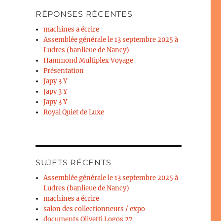
RÉPONSES RÉCENTES
machines a écrire
Assemblée générale le 13 septembre 2025 à
Ludres (banlieue de Nancy)
Hammond Multiplex Voyage
Présentation
Japy 3 Y
Japy 3 Y
Japy 3 Y
Royal Quiet de Luxe
SUJETS RÉCENTS
Assemblée générale le 13 septembre 2025 à
Ludres (banlieue de Nancy)
machines a écrire
salon des collectionneurs / expo
documents Olivetti Logos 27