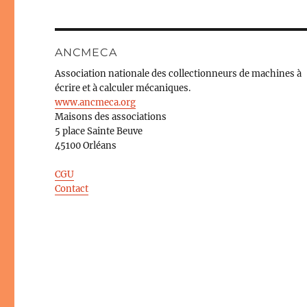
ANCMECA
Association nationale des collectionneurs de machines à
écrire et à calculer mécaniques.
www.ancmeca.org
Maisons des associations
5 place Sainte Beuve
45100 Orléans
CGU
Contact