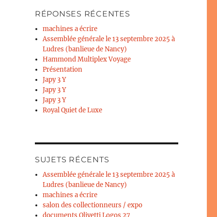
RÉPONSES RÉCENTES
machines a écrire
Assemblée générale le 13 septembre 2025 à
Ludres (banlieue de Nancy)
Hammond Multiplex Voyage
Présentation
Japy 3 Y
Japy 3 Y
Japy 3 Y
Royal Quiet de Luxe
SUJETS RÉCENTS
Assemblée générale le 13 septembre 2025 à
Ludres (banlieue de Nancy)
machines a écrire
salon des collectionneurs / expo
documents Olivetti Logos 27