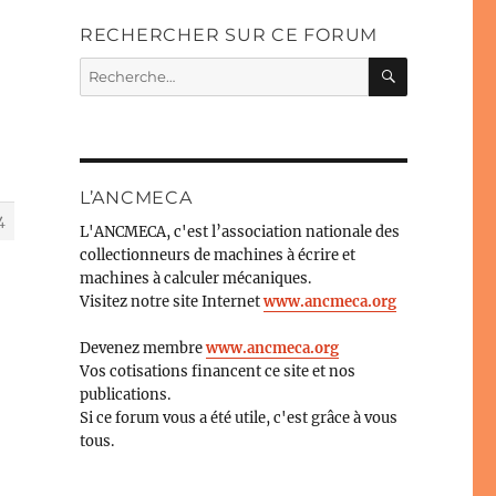
RECHERCHER SUR CE FORUM
RECHERC
Recherche
pour :
L’ANCMECA
4
L'ANCMECA, c'est l’association nationale des
collectionneurs de machines à écrire et
machines à calculer mécaniques.
Visitez notre site Internet
www.ancmeca.org
Devenez membre
www.ancmeca.org
Vos cotisations financent ce site et nos
publications.
Si ce forum vous a été utile, c'est grâce à vous
tous.