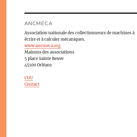
ANCMECA
Association nationale des collectionneurs de machines à
écrire et à calculer mécaniques.
www.ancmeca.org
Maisons des associations
5 place Sainte Beuve
45100 Orléans
CGU
Contact