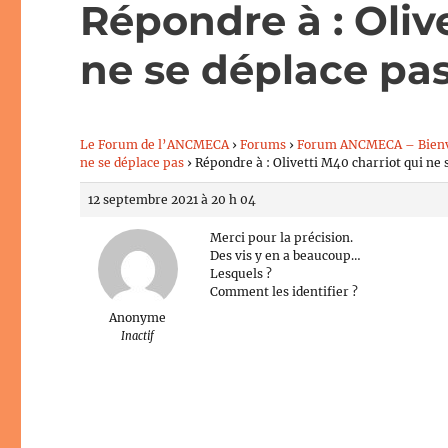
Répondre à : Oliv
ne se déplace pa
Le Forum de l’ANCMECA
›
Forums
›
Forum ANCMECA – Bien
ne se déplace pas
›
Répondre à : Olivetti M40 charriot qui ne 
12 septembre 2021 à 20 h 04
Merci pour la précision.
Des vis y en a beaucoup…
Lesquels ?
Comment les identifier ?
Anonyme
Inactif