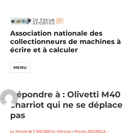
Association nationale des
collectionneurs de machines à
écrire et à calculer
MENU
Répondre à : Olivetti M40
charriot qui ne se déplace
pas
Le Forum de l’ANCMECA
›
Forums
›
Forum ANCMECA –