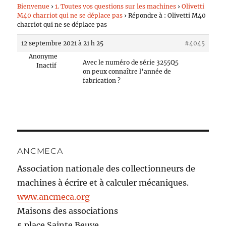
Bienvenue
›
1. Toutes vos questions sur les machines
›
Olivetti
M40 charriot qui ne se déplace pas
›
Répondre à : Olivetti M40
charriot qui ne se déplace pas
12 septembre 2021 à 21 h 25
#4045
Anonyme
Avec le numéro de série 3255Q5
Inactif
on peux connaître l’année de
fabrication ?
ANCMECA
Association nationale des collectionneurs de
machines à écrire et à calculer mécaniques.
www.ancmeca.org
Maisons des associations
5 place Sainte Beuve