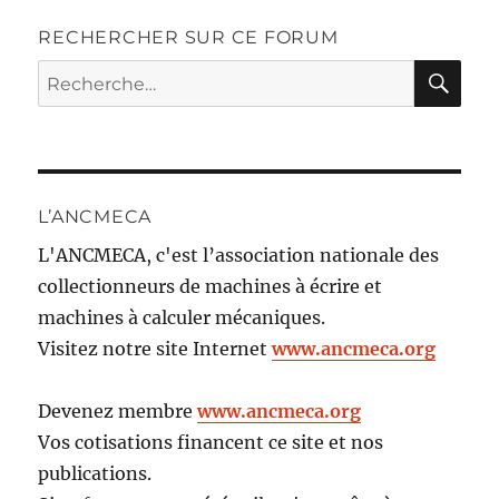
RECHERCHER SUR CE FORUM
RE
Recherche
pour :
L’ANCMECA
L'ANCMECA, c'est l’association nationale des
collectionneurs de machines à écrire et
machines à calculer mécaniques.
Visitez notre site Internet
www.ancmeca.org
Devenez membre
www.ancmeca.org
Vos cotisations financent ce site et nos
publications.