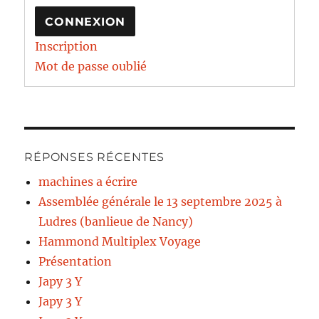
CONNEXION
Inscription
Mot de passe oublié
RÉPONSES RÉCENTES
machines a écrire
Assemblée générale le 13 septembre 2025 à
Ludres (banlieue de Nancy)
Hammond Multiplex Voyage
Présentation
Japy 3 Y
Japy 3 Y