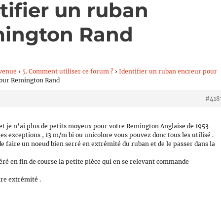
tifier un ruban
mington Rand
venue
›
5. Comment utiliser ce forum ?
›
Identifier un ruban encreur pour
 pour Remington Rand
#418
 et je n’ai plus de petits moyeux pour votre Remington Anglaise de 1953
s exceptions , 13 m/m bi ou unicolore vous pouvez donc tous les utilisé .
st de faire un noeud bien serré en extrémité du ruban et de le passer dans la
ré en fin de course la petite pièce qui en se relevant commande
re extrémité .