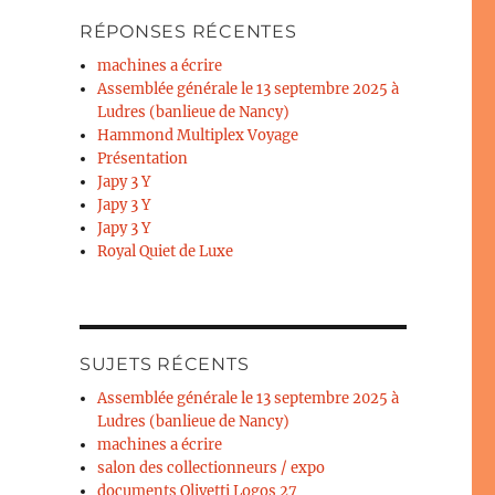
RÉPONSES RÉCENTES
machines a écrire
Assemblée générale le 13 septembre 2025 à
Ludres (banlieue de Nancy)
Hammond Multiplex Voyage
Présentation
Japy 3 Y
Japy 3 Y
Japy 3 Y
Royal Quiet de Luxe
SUJETS RÉCENTS
Assemblée générale le 13 septembre 2025 à
Ludres (banlieue de Nancy)
machines a écrire
salon des collectionneurs / expo
documents Olivetti Logos 27