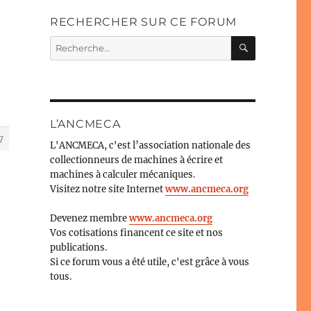
RECHERCHER SUR CE FORUM
RECHERC
Recherche
pour :
L’ANCMECA
7
L'ANCMECA, c'est l’association nationale des
collectionneurs de machines à écrire et
machines à calculer mécaniques.
Visitez notre site Internet
www.ancmeca.org
Devenez membre
www.ancmeca.org
Vos cotisations financent ce site et nos
publications.
Si ce forum vous a été utile, c'est grâce à vous
tous.