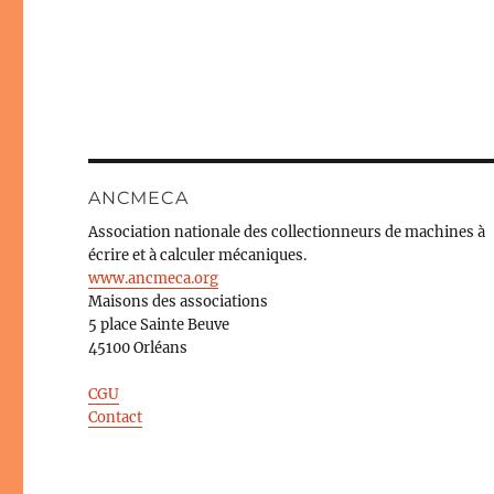
ANCMECA
Association nationale des collectionneurs de machines à
écrire et à calculer mécaniques.
www.ancmeca.org
Maisons des associations
5 place Sainte Beuve
45100 Orléans
CGU
Contact