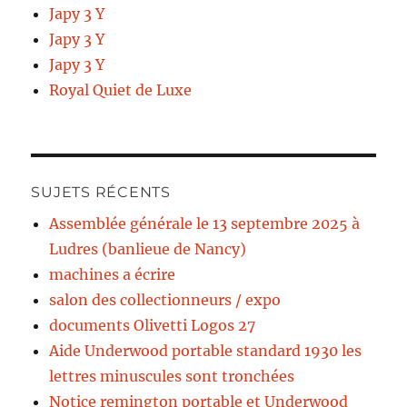
Japy 3 Y
Japy 3 Y
Japy 3 Y
Royal Quiet de Luxe
SUJETS RÉCENTS
Assemblée générale le 13 septembre 2025 à
Ludres (banlieue de Nancy)
machines a écrire
salon des collectionneurs / expo
documents Olivetti Logos 27
Aide Underwood portable standard 1930 les
lettres minuscules sont tronchées
Notice remington portable et Underwood