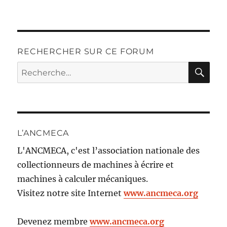
RECHERCHER SUR CE FORUM
RE
Recherche
pour :
L’ANCMECA
L'ANCMECA, c'est l’association nationale des
collectionneurs de machines à écrire et
machines à calculer mécaniques.
Visitez notre site Internet
www.ancmeca.org
Devenez membre
www.ancmeca.org