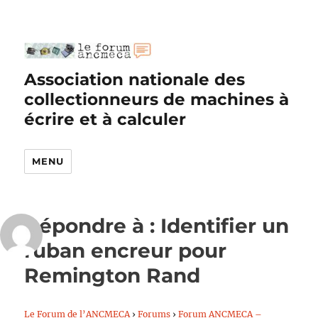
Association nationale des
collectionneurs de machines à
écrire et à calculer
MENU
Répondre à : Identifier un
ruban encreur pour
Remington Rand
Le Forum de l’ANCMECA
›
Forums
›
Forum ANCMECA –