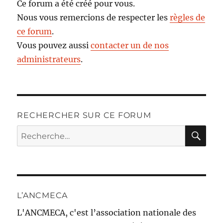
Ce forum a été créé pour vous.
Nous vous remercions de respecter les
règles de
ce forum
.
Vous pouvez aussi
contacter un de nos
administrateurs
.
RECHERCHER SUR CE FORUM
RE
Recherche
pour :
L’ANCMECA
L'ANCMECA, c'est l’association nationale des