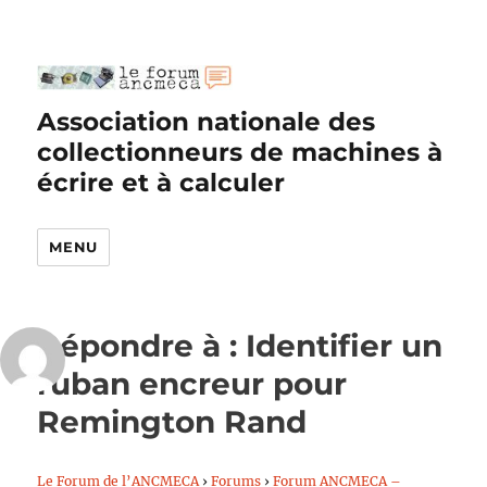
Association nationale des
collectionneurs de machines à
écrire et à calculer
MENU
Répondre à : Identifier un
ruban encreur pour
Remington Rand
Le Forum de l’ANCMECA
›
Forums
›
Forum ANCMECA –