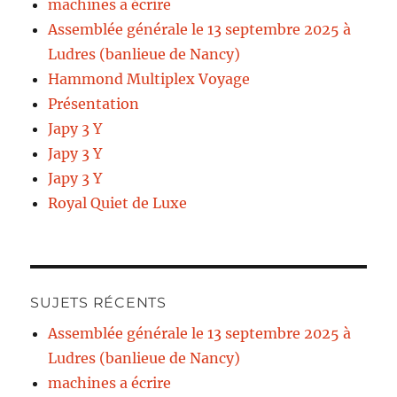
machines a écrire
Assemblée générale le 13 septembre 2025 à
Ludres (banlieue de Nancy)
Hammond Multiplex Voyage
Présentation
Japy 3 Y
Japy 3 Y
Japy 3 Y
Royal Quiet de Luxe
SUJETS RÉCENTS
Assemblée générale le 13 septembre 2025 à
Ludres (banlieue de Nancy)
machines a écrire