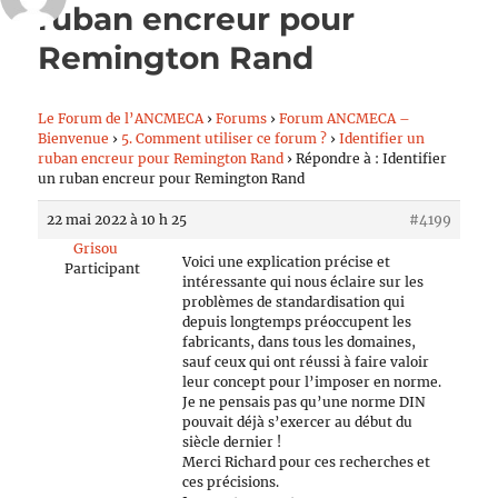
ruban encreur pour
Remington Rand
Le Forum de l’ANCMECA
›
Forums
›
Forum ANCMECA –
Bienvenue
›
5. Comment utiliser ce forum ?
›
Identifier un
ruban encreur pour Remington Rand
›
Répondre à : Identifier
un ruban encreur pour Remington Rand
22 mai 2022 à 10 h 25
#4199
Grisou
Voici une explication précise et
Participant
intéressante qui nous éclaire sur les
problèmes de standardisation qui
depuis longtemps préoccupent les
fabricants, dans tous les domaines,
sauf ceux qui ont réussi à faire valoir
leur concept pour l’imposer en norme.
Je ne pensais pas qu’une norme DIN
pouvait déjà s’exercer au début du
siècle dernier !
Merci Richard pour ces recherches et
ces précisions.