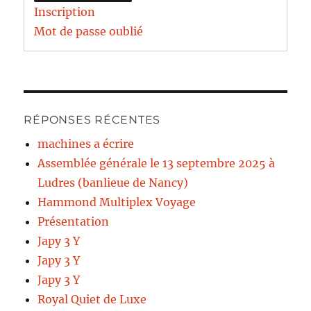
Inscription
Mot de passe oublié
RÉPONSES RÉCENTES
machines a écrire
Assemblée générale le 13 septembre 2025 à
Ludres (banlieue de Nancy)
Hammond Multiplex Voyage
Présentation
Japy 3 Y
Japy 3 Y
Japy 3 Y
Royal Quiet de Luxe