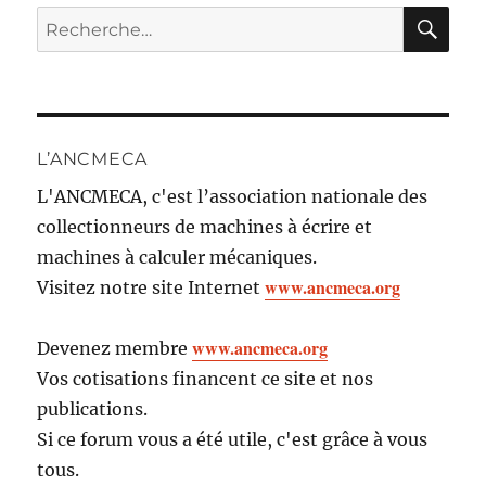
RE
Recherche
pour :
L’ANCMECA
L'ANCMECA, c'est l’association nationale des
collectionneurs de machines à écrire et
machines à calculer mécaniques.
www.ancmeca.org
Visitez notre site Internet
www.ancmeca.org
Devenez membre
Vos cotisations financent ce site et nos
publications.
Si ce forum vous a été utile, c'est grâce à vous
tous.